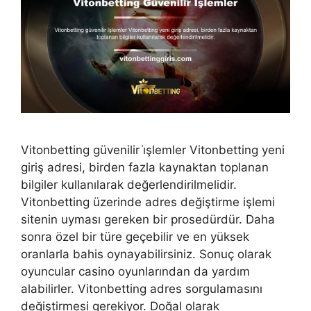
Vitonbetting güvenilir i̇şlemler Vitonbetting yeni
giriş adresi, birden fazla kaynaktan toplanan
bilgiler kullanılarak değerlendirilmelidir.
Vitonbetting üzerinde adres değiştirme işlemi
sitenin uyması gereken bir prosedürdür. Daha
sonra özel bir türe geçebilir ve en yüksek
oranlarla bahis oynayabilirsiniz. Sonuç olarak
oyuncular casino oyunlarından da yardım
alabilirler. Vitonbetting adres sorgulamasını
değiştirmesi gerekiyor. Doğal olarak