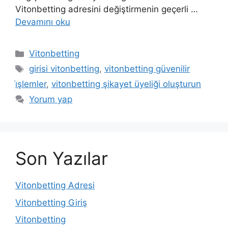
Vitonbetting adresini değiştirmenin geçerli …
Devamını oku
Kategoriler
Vitonbetting
Etiketler
girisi vitonbetting
,
vitonbetting güvenilir
i̇şlemler
,
vitonbetting şikayet üyeliği oluşturun
Yorum yap
Son Yazılar
Vitonbetting Adresi
Vitonbetting Giriş
Vitonbetting