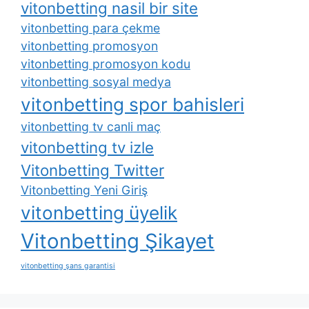
vitonbetting nasil bir site
vitonbetting para çekme
vitonbetting promosyon
vitonbetting promosyon kodu
vitonbetting sosyal medya
vitonbetting spor bahisleri
vitonbetting tv canli maç
vitonbetting tv izle
Vitonbetting Twitter
Vitonbetting Yeni Giriş
vitonbetting üyelik
Vitonbetting Şikayet
vitonbetting şans garantisi