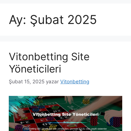
Ay:
Şubat 2025
Vitonbetting Site
Yöneticileri
Şubat 15, 2025
yazar
Vitonbetting