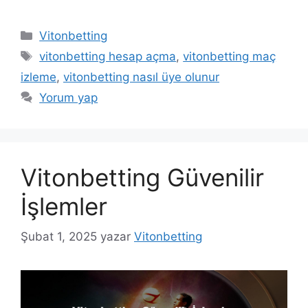
Kategoriler
Vitonbetting
Etiketler
vitonbetting hesap açma
,
vitonbetting maç
izleme
,
vitonbetting nasıl üye olunur
Yorum yap
Vitonbetting Güvenilir
İşlemler
Şubat 1, 2025
yazar
Vitonbetting