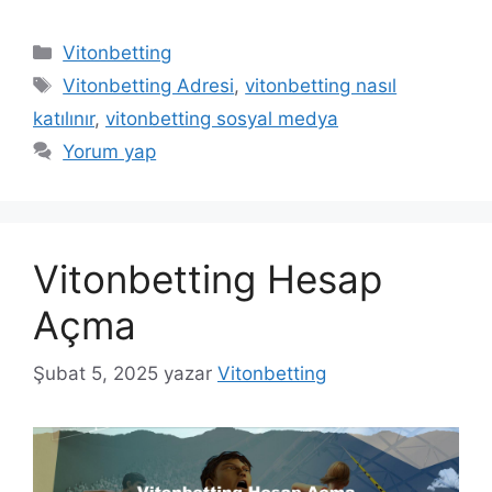
Kategoriler
Vitonbetting
Etiketler
Vitonbetting Adresi
,
vitonbetting nasıl
katılınır
,
vitonbetting sosyal medya
Yorum yap
Vitonbetting Hesap
Açma
Şubat 5, 2025
yazar
Vitonbetting