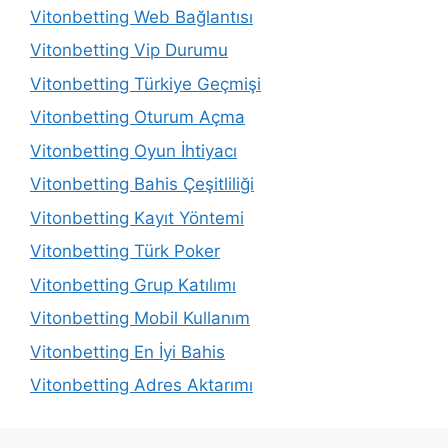
Vitonbetting Web Bağlantısı
Vitonbetting Vip Durumu
Vitonbetting Türkiye Geçmişi
Vitonbetting Oturum Açma
Vitonbetting Oyun İhtiyacı
Vitonbetting Bahis Çeşitliliği
Vitonbetting Kayıt Yöntemi
Vitonbetting Türk Poker
Vitonbetting Grup Katılımı
Vitonbetting Mobil Kullanım
Vitonbetting En İyi Bahis
Vitonbetting Adres Aktarımı