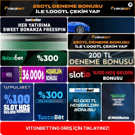
×
VITONBETTING GİRİŞ İÇİN TIKLAYINIZ!