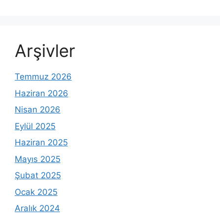
Arşivler
Temmuz 2026
Haziran 2026
Nisan 2026
Eylül 2025
Haziran 2025
Mayıs 2025
Şubat 2025
Ocak 2025
Aralık 2024