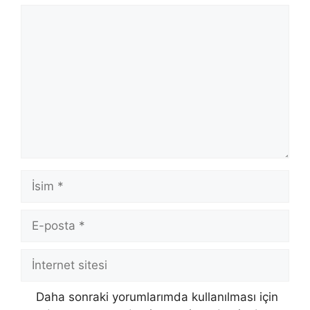
Yorum
İsim
E-
posta
İnternet
sitesi
Daha sonraki yorumlarımda kullanılması için