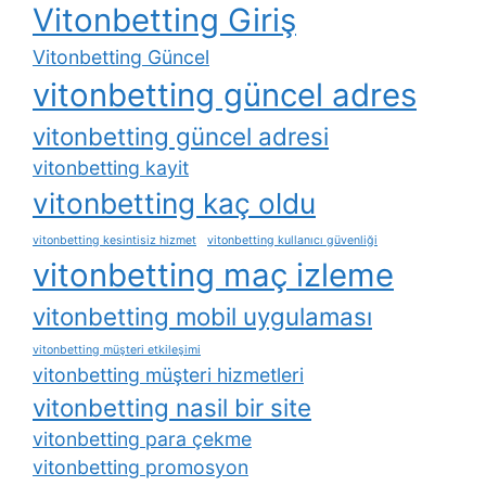
Vitonbetting Giriş
Vitonbetting Güncel
vitonbetting güncel adres
vitonbetting güncel adresi
vitonbetting kayit
vitonbetting kaç oldu
vitonbetting kesintisiz hizmet
vitonbetting kullanıcı güvenliği
vitonbetting maç izleme
vitonbetting mobil uygulaması
vitonbetting müşteri etkileşimi
vitonbetting müşteri hizmetleri
vitonbetting nasil bir site
vitonbetting para çekme
vitonbetting promosyon