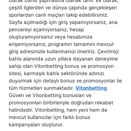
olarak bahis yapmasına olanak tanır. Ek olarak,
çeşitli liglerden ve dünya çapında gerçekleşen
sporlardan canlı maçları takip edebilirsiniz.
Sayfa açılmadığı için giriş yapamıyorsanız, ana
pencereyi açamıyorsanız, hesap
oluşturamıyorsanız veya hesabınıza
erişemiyorsanız, programın tamamını mevcut
giriş adresinizle kullanmanızı öneririz. Çevrimiçi
bahis alanında uzun yıllara dayanan deneyime
sahip olan Vitonbetting bonus ve promosyon
sitesi, karmaşık bahis sektöründe adınızı
duyurmak için detaylı bonus ve promosyonlar ile
tüm hizmetleri sunmaktadır.
Vitonbetting
Güven ve Vitonbetting bonusları ve
promosyonları birbirleriyle doğrudan rekabet
halindedir. Vitonbetting, hem yeni hem de
mevcut kullanıcılar için farklı bonus
kampanyaları oluşturur.