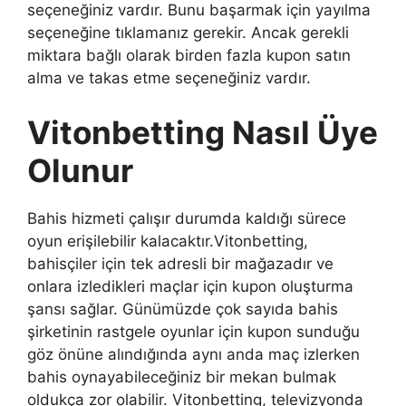
seçeneğiniz vardır. Bunu başarmak için yayılma
seçeneğine tıklamanız gerekir. Ancak gerekli
miktara bağlı olarak birden fazla kupon satın
alma ve takas etme seçeneğiniz vardır.
Vitonbetting Nasıl Üye
Olunur
Bahis hizmeti çalışır durumda kaldığı sürece
oyun erişilebilir kalacaktır.Vitonbetting,
bahisçiler için tek adresli bir mağazadır ve
onlara izledikleri maçlar için kupon oluşturma
şansı sağlar. Günümüzde çok sayıda bahis
şirketinin rastgele oyunlar için kupon sunduğu
göz önüne alındığında aynı anda maç izlerken
bahis oynayabileceğiniz bir mekan bulmak
oldukça zor olabilir. Vitonbetting, televizyonda