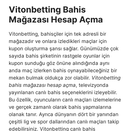
Vitonbetting Bahis
Mağazası Hesap Açma
Vitonbetting, bahisçiler için tek adresli bir
mağazadır ve onlara izledikleri maçlar için
kupon oluşturma şansı sağlar. Günümüzde çok
sayıda bahis şirketinin rastgele oyunlar için
kupon sunduğu göz önüne alındığında aynı
anda maç izlerken bahis oynayabileceğiniz bir
mekan bulmak oldukça zor olabilir.
Vitonbetting
bahis mağazası hesap açma
, televizyonda
yayınlanan canlı bahis seçeneklerini izleyebilir.
Bu özellik, oyuncuların canlı maçları izlemelerine
ve gerçek zamanlı olarak bahis yapmalarına
olanak tanır. Ayrıca dünyanın dört bir yanından
çeşitli lig ve spor dallarından canlı maçları takip
edebilirsiniz. Vitonbetting canlı bahis