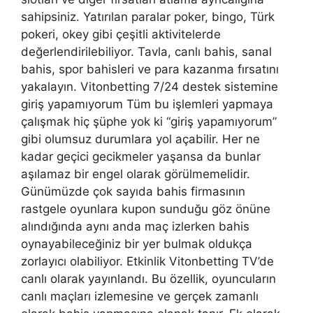
sahipsiniz. Yatırılan paralar poker, bingo, Türk
pokeri, okey gibi çeşitli aktivitelerde
değerlendirilebiliyor. Tavla, canlı bahis, sanal
bahis, spor bahisleri ve para kazanma fırsatını
yakalayın. Vitonbetting 7/24 destek sistemine
giriş yapamıyorum Tüm bu işlemleri yapmaya
çalışmak hiç şüphe yok ki “giriş yapamıyorum”
gibi olumsuz durumlara yol açabilir. Her ne
kadar geçici gecikmeler yaşansa da bunlar
aşılamaz bir engel olarak görülmemelidir.
Günümüzde çok sayıda bahis firmasının
rastgele oyunlara kupon sunduğu göz önüne
alındığında aynı anda maç izlerken bahis
oynayabileceğiniz bir yer bulmak oldukça
zorlayıcı olabiliyor. Etkinlik Vitonbetting TV’de
canlı olarak yayınlandı. Bu özellik, oyuncuların
canlı maçları izlemesine ve gerçek zamanlı