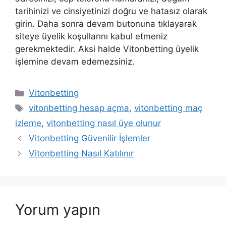
tarihinizi ve cinsiyetinizi doğru ve hatasız olarak
girin. Daha sonra devam butonuna tıklayarak
siteye üyelik koşullarını kabul etmeniz
gerekmektedir. Aksi halde Vitonbetting üyelik
işlemine devam edemezsiniz.
Kategoriler
Vitonbetting
Etiketler
vitonbetting hesap açma
,
vitonbetting maç
izleme
,
vitonbetting nasıl üye olunur
Vitonbetting Güvenilir İşlemler
Vitonbetting Nasıl Katılınır
Yorum yapın