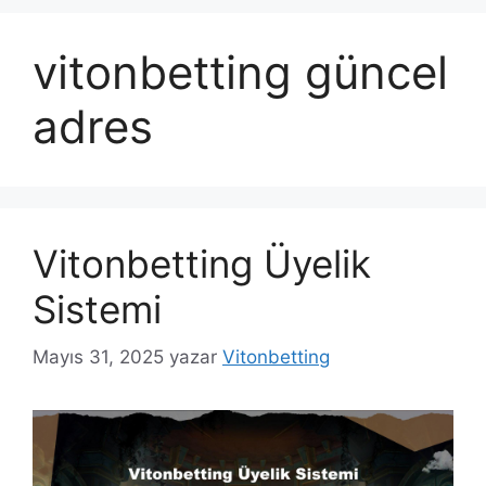
vitonbetting güncel
adres
Vitonbetting Üyelik
Sistemi
Mayıs 31, 2025
yazar
Vitonbetting