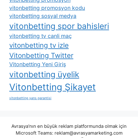
vitonbetting promosyon kodu
vitonbetting sosyal medya
vitonbetting spor bahisleri
vitonbetting tv canli maç
vitonbetting tv izle
Vitonbetting Twitter
Vitonbetting Yeni Giriş
vitonbetting üyelik
Vitonbetting Şikayet
vitonbetting şans garantisi
Avrasya'nın en büyük reklam platformunda olmak için
Microsoft Teams:
reklam@avrasyamarketing.com