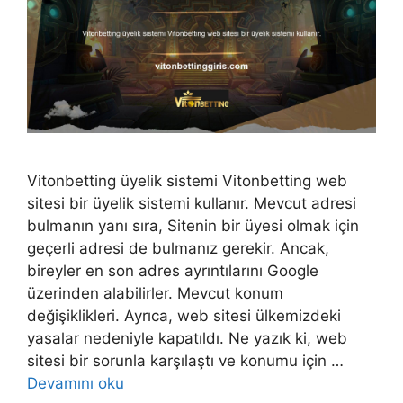
Vitonbetting üyelik sistemi Vitonbetting web
sitesi bir üyelik sistemi kullanır. Mevcut adresi
bulmanın yanı sıra, Sitenin bir üyesi olmak için
geçerli adresi de bulmanız gerekir. Ancak,
bireyler en son adres ayrıntılarını Google
üzerinden alabilirler. Mevcut konum
değişiklikleri. Ayrıca, web sitesi ülkemizdeki
yasalar nedeniyle kapatıldı. Ne yazık ki, web
sitesi bir sorunla karşılaştı ve konumu için …
Devamını oku