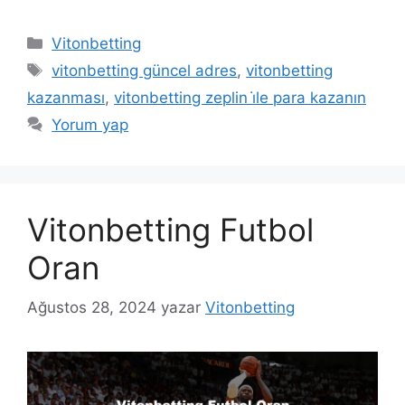
Kategoriler
Vitonbetting
Etiketler
vitonbetting güncel adres
,
vitonbetting
kazanması
,
vitonbetting zeplin i̇le para kazanın
Yorum yap
Vitonbetting Futbol
Oran
Ağustos 28, 2024
yazar
Vitonbetting