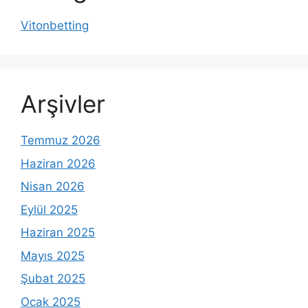
Vitonbetting
Arşivler
Temmuz 2026
Haziran 2026
Nisan 2026
Eylül 2025
Haziran 2025
Mayıs 2025
Şubat 2025
Ocak 2025