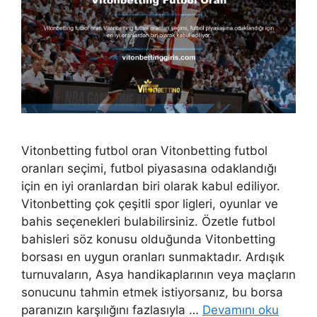
Vitonbetting futbol oran Vitonbetting futbol
oranları seçimi, futbol piyasasına odaklandığı
için en iyi oranlardan biri olarak kabul ediliyor.
Vitonbetting çok çeşitli spor ligleri, oyunlar ve
bahis seçenekleri bulabilirsiniz. Özetle futbol
bahisleri söz konusu olduğunda Vitonbetting
borsası en uygun oranları sunmaktadır. Ardışık
turnuvaların, Asya handikaplarının veya maçların
sonucunu tahmin etmek istiyorsanız, bu borsa
paranızın karşılığını fazlasıyla …
Devamını oku