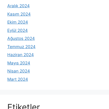
Aralık 2024
Kasım 2024
Ekim 2024
Eylül 2024
Ağustos 2024
Temmuz 2024
Haziran 2024
Mayıs 2024
Nisan 2024
Mart 2024
Etiketler