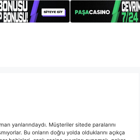
an yanlarındaydı. Müşteriler sitede paralarını
şmıyorlar. Bu onların doğru yolda olduklarını açıkça