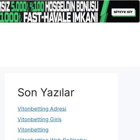
Son Yazılar
Vitonbetting Adresi
Vitonbetting Giriş
Vitonbetting