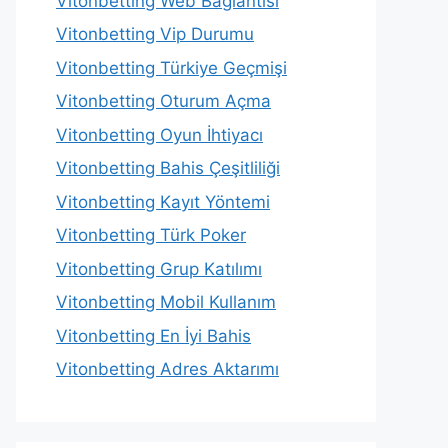
Vitonbetting Web Bağlantısı
Vitonbetting Vip Durumu
Vitonbetting Türkiye Geçmişi
Vitonbetting Oturum Açma
Vitonbetting Oyun İhtiyacı
Vitonbetting Bahis Çeşitliliği
Vitonbetting Kayıt Yöntemi
Vitonbetting Türk Poker
Vitonbetting Grup Katılımı
Vitonbetting Mobil Kullanım
Vitonbetting En İyi Bahis
Vitonbetting Adres Aktarımı