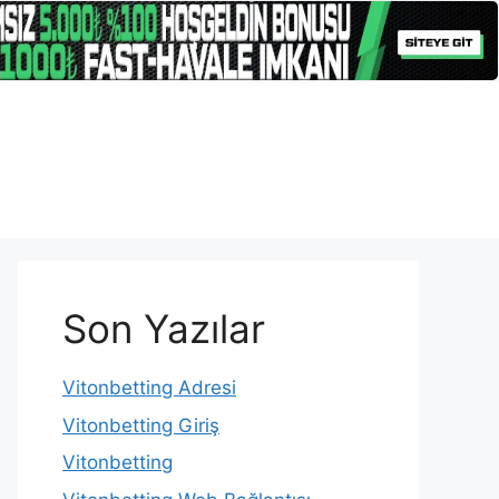
Son Yazılar
Vitonbetting Adresi
Vitonbetting Giriş
Vitonbetting