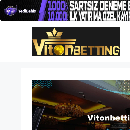
İçeriğe
atla