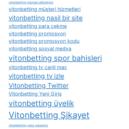
vitonbetting müşteri etkileşimi
vitonbetting müşteri hizmetleri
vitonbetting nasil bir site
vitonbetting para çekme
vitonbetting promosyon
vitonbetting promosyon kodu
vitonbetting sosyal medya
vitonbetting spor bahisleri
vitonbetting tv canli maç
vitonbetting tv izle
Vitonbetting Twitter
Vitonbetting Yeni Giriş
vitonbetting üyelik
Vitonbetting Şikayet
vitonbetting şans garantisi