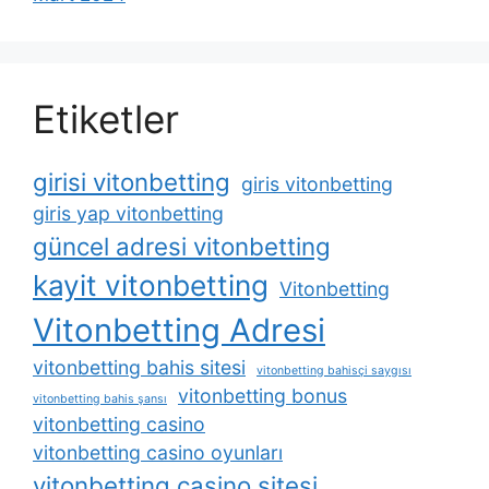
Etiketler
girisi vitonbetting
giris vitonbetting
giris yap vitonbetting
güncel adresi vitonbetting
kayit vitonbetting
Vitonbetting
Vitonbetting Adresi
vitonbetting bahis sitesi
vitonbetting bahisçi saygısı
vitonbetting bonus
vitonbetting bahis şansı
vitonbetting casino
vitonbetting casino oyunları
vitonbetting casino sitesi