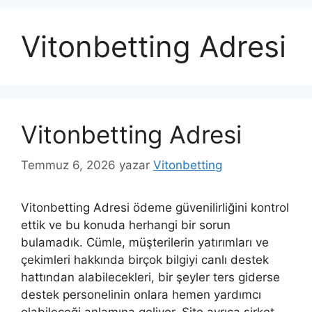
Vitonbetting Adresi
Vitonbetting Adresi
Temmuz 6, 2026
yazar
Vitonbetting
Vitonbetting Adresi ödeme güvenilirliğini kontrol
ettik ve bu konuda herhangi bir sorun
bulamadık. Cümle, müşterilerin yatırımları ve
çekimleri hakkında birçok bilgiyi canlı destek
hattından alabilecekleri, bir şeyler ters giderse
destek personelinin onlara hemen yardımcı