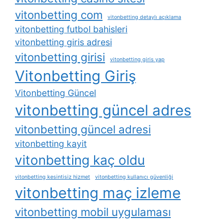
vitonbetting com
vitonbetting detaylı açıklama
vitonbetting futbol bahisleri
vitonbetting giris adresi
vitonbetting girisi
vitonbetting giris yap
Vitonbetting Giriş
Vitonbetting Güncel
vitonbetting güncel adres
vitonbetting güncel adresi
vitonbetting kayit
vitonbetting kaç oldu
vitonbetting kesintisiz hizmet
vitonbetting kullanıcı güvenliği
vitonbetting maç izleme
vitonbetting mobil uygulaması