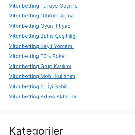
Vitonbetting Türkiye Geçmişi
Vitonbetting Oturum Açma
Vitonbetting Oyun İhtiyacı
Vitonbetting Bahis Çeşitliliği
Vitonbetting Kayıt Yöntemi
Vitonbetting Türk Poker
Vitonbetting Grup Katılımı
Vitonbetting Mobil Kullanım
Vitonbetting En İyi Bahis
Vitonbetting Adres Aktarımı
Kategoriler