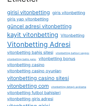
girisi vitonbetting
giris vitonbetting
giris yap vitonbetting
güncel adresi vitonbetting
kayit vitonbetting
Vitonbetting
Vitonbetting Adresi
vitonbetting bahis sitesi
vitonbetting bahisçi saygısı
vitonbetting bonus
vitonbetting bahis şansı
vitonbetting casino
vitonbetting casino oyunları
vitonbetting casino sitesi
vitonbetting com
vitonbetting detaylı açıklama
vitonbetting futbol bahisleri
vitonbetting giris adresi
vitonbetting girisi