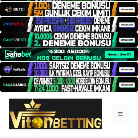
İçeriğe
atla
Menü