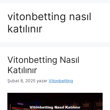
vitonbetting nasıl
katılınır
Vitonbetting Nasıl
Katılınır
Şubat 8, 2025
yazar
Vitonbetting