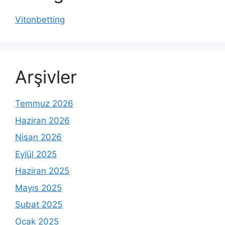
Vitonbetting
Arşivler
Temmuz 2026
Haziran 2026
Nisan 2026
Eylül 2025
Haziran 2025
Mayıs 2025
Şubat 2025
Ocak 2025