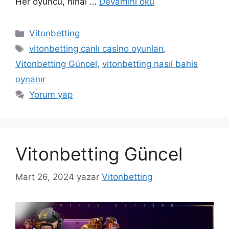
Her oyuncu, nihai …
Devamını oku
Kategoriler
Vitonbetting
Etiketler
vitonbetting canlı casino oyunları
,
Vitonbetting Güncel
,
vitonbetting nasıl bahis
oynanır
Yorum yap
Vitonbetting Güncel
Mart 26, 2024
yazar
Vitonbetting