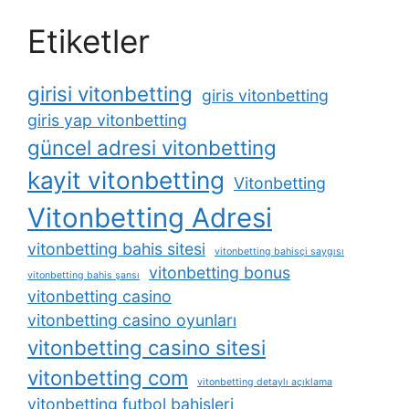
Etiketler
girisi vitonbetting
giris vitonbetting
giris yap vitonbetting
güncel adresi vitonbetting
kayit vitonbetting
Vitonbetting
Vitonbetting Adresi
vitonbetting bahis sitesi
vitonbetting bahisçi saygısı
vitonbetting bonus
vitonbetting bahis şansı
vitonbetting casino
vitonbetting casino oyunları
vitonbetting casino sitesi
vitonbetting com
vitonbetting detaylı açıklama
vitonbetting futbol bahisleri