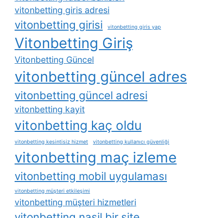
vitonbetting giris adresi
vitonbetting girisi
vitonbetting giris yap
Vitonbetting Giriş
Vitonbetting Güncel
vitonbetting güncel adres
vitonbetting güncel adresi
vitonbetting kayit
vitonbetting kaç oldu
vitonbetting kesintisiz hizmet
vitonbetting kullanıcı güvenliği
vitonbetting maç izleme
vitonbetting mobil uygulaması
vitonbetting müşteri etkileşimi
vitonbetting müşteri hizmetleri
vitonbetting nasil bir site