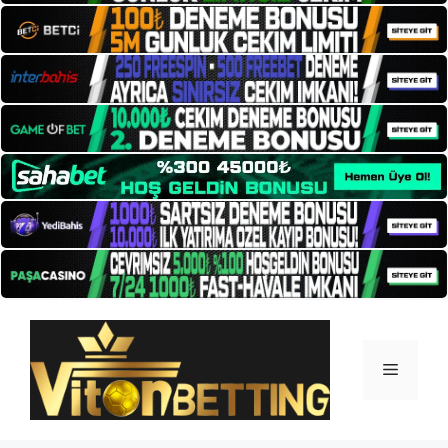
İçeriğe
atla
Menü