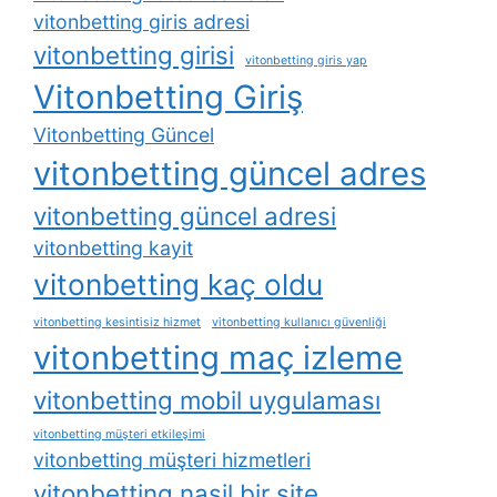
vitonbetting giris adresi
vitonbetting girisi
vitonbetting giris yap
Vitonbetting Giriş
Vitonbetting Güncel
vitonbetting güncel adres
vitonbetting güncel adresi
vitonbetting kayit
vitonbetting kaç oldu
vitonbetting kesintisiz hizmet
vitonbetting kullanıcı güvenliği
vitonbetting maç izleme
vitonbetting mobil uygulaması
vitonbetting müşteri etkileşimi
vitonbetting müşteri hizmetleri
vitonbetting nasil bir site