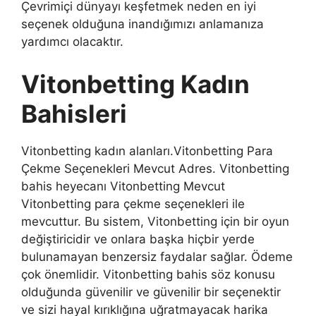
Çevrimiçi dünyayı keşfetmek neden en iyi
seçenek olduğuna inandığımızı anlamanıza
yardımcı olacaktır.
Vitonbetting Kadın
Bahisleri
Vitonbetting kadın alanları.Vitonbetting Para
Çekme Seçenekleri Mevcut Adres. Vitonbetting
bahis heyecanı Vitonbetting Mevcut
Vitonbetting para çekme seçenekleri ile
mevcuttur. Bu sistem, Vitonbetting için bir oyun
değiştiricidir ve onlara başka hiçbir yerde
bulunamayan benzersiz faydalar sağlar. Ödeme
çok önemlidir. Vitonbetting bahis söz konusu
olduğunda güvenilir ve güvenilir bir seçenektir
ve sizi hayal kırıklığına uğratmayacak harika