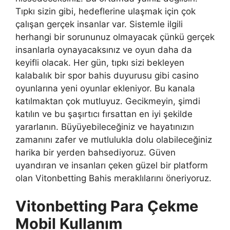
Tıpkı sizin gibi, hedeflerine ulaşmak için çok
çalışan gerçek insanlar var. Sistemle ilgili
herhangi bir sorununuz olmayacak çünkü gerçek
insanlarla oynayacaksınız ve oyun daha da
keyifli olacak. Her gün, tıpkı sizi bekleyen
kalabalık bir spor bahis duyurusu gibi casino
oyunlarına yeni oyunlar ekleniyor. Bu kanala
katılmaktan çok mutluyuz. Gecikmeyin, şimdi
katılın ve bu şaşırtıcı fırsattan en iyi şekilde
yararlanın. Büyüyebileceğiniz ve hayatınızın
zamanını zafer ve mutlulukla dolu olabileceğiniz
harika bir yerden bahsediyoruz. Güven
uyandıran ve insanları çeken güzel bir platform
olan Vitonbetting Bahis meraklılarını öneriyoruz.
Vitonbetting Para Çekme
Mobil Kullanım