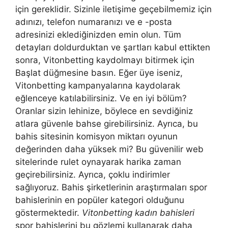
için gereklidir. Sizinle iletişime geçebilmemiz için
adınızı, telefon numaranızı ve e -posta
adresinizi eklediğinizden emin olun. Tüm
detayları doldurduktan ve şartları kabul ettikten
sonra, Vitonbetting kaydolmayı bitirmek için
Başlat düğmesine basın. Eğer üye iseniz,
Vitonbetting kampanyalarına kaydolarak
eğlenceye katılabilirsiniz. Ve en iyi bölüm?
Oranlar sizin lehinize, böylece en sevdiğiniz
atlara güvenle bahse girebilirsiniz. Ayrıca, bu
bahis sitesinin komisyon miktarı oyunun
değerinden daha yüksek mi? Bu güvenilir web
sitelerinde rulet oynayarak harika zaman
geçirebilirsiniz. Ayrıca, çoklu indirimler
sağlıyoruz. Bahis şirketlerinin araştırmaları spor
bahislerinin en popüler kategori olduğunu
göstermektedir.
Vitonbetting kadın bahisleri
spor bahislerini bu gözlemi kullanarak daha