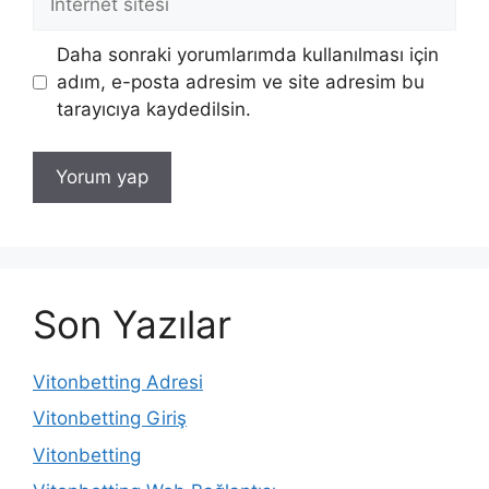
sitesi
Daha sonraki yorumlarımda kullanılması için
adım, e-posta adresim ve site adresim bu
tarayıcıya kaydedilsin.
Son Yazılar
Vitonbetting Adresi
Vitonbetting Giriş
Vitonbetting