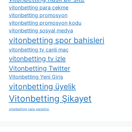
vitonbetting para çekme
vitonbetting promosyon
vitonbetting promosyon kodu
vitonbetting sosyal medya
vitonbetting spor bahisleri
vitonbetting tv canli maç
vitonbetting tv izle
Vitonbetting Twitter
Vitonbetting Yeni Giriş
vitonbetting üyelik
Vitonbetting Şikayet
vitonbetting şans garantisi