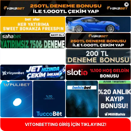
×
VITONBETTING GİRİŞ İÇİN TIKLAYINIZ!