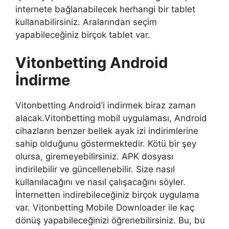
internete bağlanabilecek herhangi bir tablet
kullanabilirsiniz. Aralarından seçim
yapabileceğiniz birçok tablet var.
Vitonbetting Android
İndirme
Vitonbetting Android’i indirmek biraz zaman
alacak.Vitonbetting mobil uygulaması, Android
cihazların benzer bellek ayak izi indirimlerine
sahip olduğunu göstermektedir. Kötü bir şey
olursa, giremeyebilirsiniz. APK dosyası
indirilebilir ve güncellenebilir. Size nasıl
kullanılacağını ve nasıl çalışacağını söyler.
İnternetten indirebileceğiniz birçok uygulama
var. Vitonbetting Mobile Downloader ile kaç
dönüş yapabileceğinizi öğrenebilirsiniz. Bu, bu