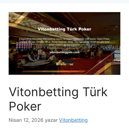
Vitonbetting Türk
Poker
Nisan 12, 2026
yazar
Vitonbetting