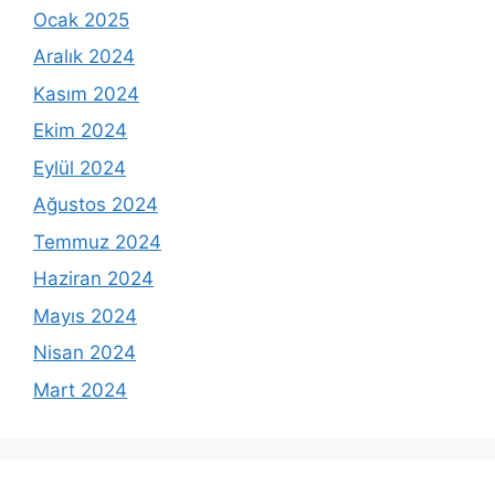
Ocak 2025
Aralık 2024
Kasım 2024
Ekim 2024
Eylül 2024
Ağustos 2024
Temmuz 2024
Haziran 2024
Mayıs 2024
Nisan 2024
Mart 2024