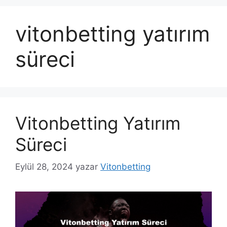
vitonbetting yatırım
süreci
Vitonbetting Yatırım
Süreci
Eylül 28, 2024
yazar
Vitonbetting