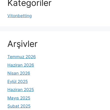
Kategoriler
Vitonbetting
Arşivler
Temmuz 2026
Haziran 2026
Nisan 2026
Eylül 2025
Haziran 2025
Mayıs 2025
Şubat 2025