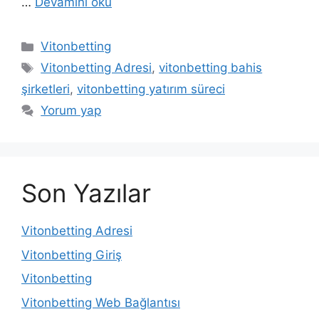
…
Devamını oku
Kategoriler
Vitonbetting
Etiketler
Vitonbetting Adresi
,
vitonbetting bahis
şirketleri
,
vitonbetting yatırım süreci
Yorum yap
Son Yazılar
Vitonbetting Adresi
Vitonbetting Giriş
Vitonbetting
Vitonbetting Web Bağlantısı