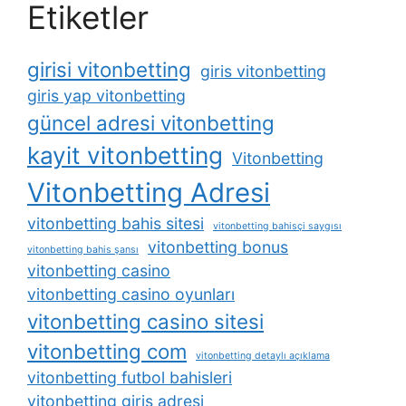
Etiketler
girisi vitonbetting
giris vitonbetting
giris yap vitonbetting
güncel adresi vitonbetting
kayit vitonbetting
Vitonbetting
Vitonbetting Adresi
vitonbetting bahis sitesi
vitonbetting bahisçi saygısı
vitonbetting bonus
vitonbetting bahis şansı
vitonbetting casino
vitonbetting casino oyunları
vitonbetting casino sitesi
vitonbetting com
vitonbetting detaylı açıklama
vitonbetting futbol bahisleri
vitonbetting giris adresi