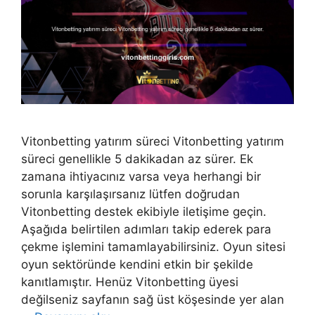
Vitonbetting yatırım süreci Vitonbetting yatırım
süreci genellikle 5 dakikadan az sürer. Ek
zamana ihtiyacınız varsa veya herhangi bir
sorunla karşılaşırsanız lütfen doğrudan
Vitonbetting destek ekibiyle iletişime geçin.
Aşağıda belirtilen adımları takip ederek para
çekme işlemini tamamlayabilirsiniz. Oyun sitesi
oyun sektöründe kendini etkin bir şekilde
kanıtlamıştır. Henüz Vitonbetting üyesi
değilseniz sayfanın sağ üst köşesinde yer alan