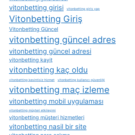
vitonbetting girisi
vitonbetting giris yap
Vitonbetting Giriş
Vitonbetting Güncel
vitonbetting güncel adres
vitonbetting güncel adresi
vitonbetting kayit
vitonbetting kaç oldu
vitonbetting kesintisiz hizmet
vitonbetting kullanıcı güvenliği
vitonbetting maç izleme
vitonbetting mobil uygulaması
vitonbetting müşteri etkileşimi
vitonbetting müşteri hizmetleri
vitonbetting nasil bir site