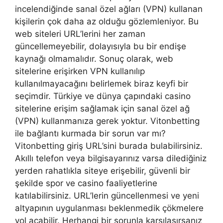
incelendiğinde sanal özel ağları (VPN) kullanan
kişilerin çok daha az olduğu gözlemleniyor. Bu
web siteleri URL’lerini her zaman
güncellemeyebilir, dolayısıyla bu bir endişe
kaynağı olmamalıdır. Sonuç olarak, web
sitelerine erişirken VPN kullanılıp
kullanılmayacağını belirlemek biraz keyfi bir
seçimdir. Türkiye ve dünya çapındaki casino
sitelerine erişim sağlamak için sanal özel ağ
(VPN) kullanmanıza gerek yoktur. Vitonbetting
ile bağlantı kurmada bir sorun var mı?
Vitonbetting giriş URL’sini burada bulabilirsiniz.
Akıllı telefon veya bilgisayarınız varsa dilediğiniz
yerden rahatlıkla siteye erişebilir, güvenli bir
şekilde spor ve casino faaliyetlerine
katılabilirsiniz. URL’lerin güncellenmesi ve yeni
altyapının uygulanması beklenmedik çökmelere
yol açabilir. Herhangi bir sorunla karşılaşırsanız