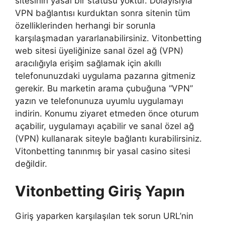
sitesinin yasal bir statüsü yoktur. Dolayısıyla
VPN bağlantısı kurduktan sonra sitenin tüm
özelliklerinden herhangi bir sorunla
karşılaşmadan yararlanabilirsiniz. Vitonbetting
web sitesi üyeliğinize sanal özel ağ (VPN)
aracılığıyla erişim sağlamak için akıllı
telefonunuzdaki uygulama pazarına gitmeniz
gerekir. Bu marketin arama çubuğuna “VPN”
yazın ve telefonunuza uyumlu uygulamayı
indirin. Konumu ziyaret etmeden önce oturum
açabilir, uygulamayı açabilir ve sanal özel ağ
(VPN) kullanarak siteyle bağlantı kurabilirsiniz.
Vitonbetting tanınmış bir yasal casino sitesi
değildir.
Vitonbetting Giriş Yapın
Giriş yaparken karşılaşılan tek sorun URL’nin