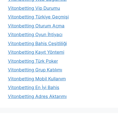
Vitonbetting Vip Durumu
Vitonbetting Türkiye Geçmişi
Vitonbetting Oturum Açma
Vitonbetting Oyun İhtiyacı
Vitonbetting Bahis Çeşitliliği
Vitonbetting Kayıt Yöntemi
Vitonbetting Türk Poker
Vitonbetting Grup Katılımı
Vitonbetting Mobil Kullanım
Vitonbetting En İyi Bahis
Vitonbetting Adres Aktarımı