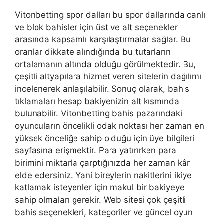
Vitonbetting spor dalları bu spor dallarında canlı
ve blok bahisler için üst ve alt seçenekler
arasında kapsamlı karşılaştırmalar sağlar. Bu
oranlar dikkate alındığında bu tutarların
ortalamanın altında olduğu görülmektedir. Bu,
çeşitli altyapılara hizmet veren sitelerin dağılımı
incelenerek anlaşılabilir. Sonuç olarak, bahis
tıklamaları hesap bakiyenizin alt kısmında
bulunabilir. Vitonbetting bahis pazarındaki
oyuncuların öncelikli odak noktası her zaman en
yüksek önceliğe sahip olduğu için üye bilgileri
sayfasına erişmektir. Para yatırırken para
birimini miktarla çarptığınızda her zaman kâr
elde edersiniz. Yani bireylerin nakitlerini ikiye
katlamak isteyenler için makul bir bakiyeye
sahip olmaları gerekir. Web sitesi çok çeşitli
bahis seçenekleri, kategoriler ve güncel oyun