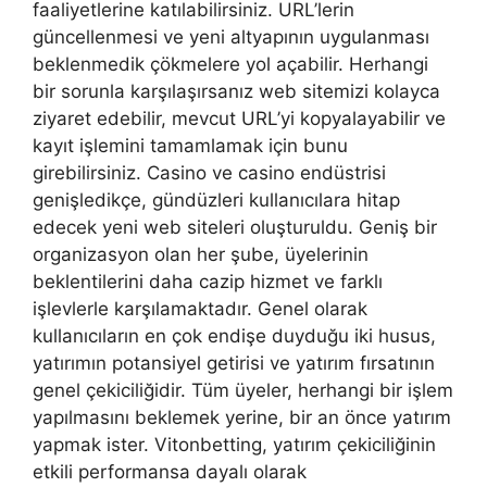
faaliyetlerine katılabilirsiniz. URL’lerin
güncellenmesi ve yeni altyapının uygulanması
beklenmedik çökmelere yol açabilir. Herhangi
bir sorunla karşılaşırsanız web sitemizi kolayca
ziyaret edebilir, mevcut URL’yi kopyalayabilir ve
kayıt işlemini tamamlamak için bunu
girebilirsiniz. Casino ve casino endüstrisi
genişledikçe, gündüzleri kullanıcılara hitap
edecek yeni web siteleri oluşturuldu. Geniş bir
organizasyon olan her şube, üyelerinin
beklentilerini daha cazip hizmet ve farklı
işlevlerle karşılamaktadır. Genel olarak
kullanıcıların en çok endişe duyduğu iki husus,
yatırımın potansiyel getirisi ve yatırım fırsatının
genel çekiciliğidir. Tüm üyeler, herhangi bir işlem
yapılmasını beklemek yerine, bir an önce yatırım
yapmak ister. Vitonbetting, yatırım çekiciliğinin
etkili performansa dayalı olarak