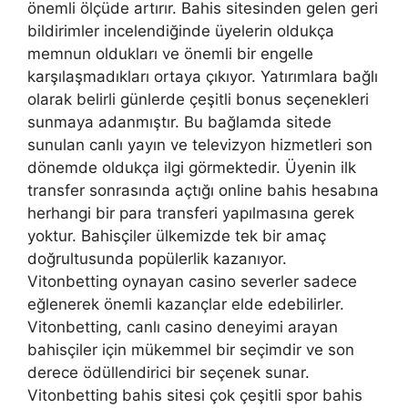
önemli ölçüde artırır. Bahis sitesinden gelen geri
bildirimler incelendiğinde üyelerin oldukça
memnun oldukları ve önemli bir engelle
karşılaşmadıkları ortaya çıkıyor. Yatırımlara bağlı
olarak belirli günlerde çeşitli bonus seçenekleri
sunmaya adanmıştır. Bu bağlamda sitede
sunulan canlı yayın ve televizyon hizmetleri son
dönemde oldukça ilgi görmektedir. Üyenin ilk
transfer sonrasında açtığı online bahis hesabına
herhangi bir para transferi yapılmasına gerek
yoktur. Bahisçiler ülkemizde tek bir amaç
doğrultusunda popülerlik kazanıyor.
Vitonbetting oynayan casino severler sadece
eğlenerek önemli kazançlar elde edebilirler.
Vitonbetting, canlı casino deneyimi arayan
bahisçiler için mükemmel bir seçimdir ve son
derece ödüllendirici bir seçenek sunar.
Vitonbetting bahis sitesi çok çeşitli spor bahis