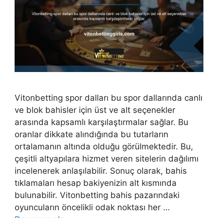
Vitonbetting spor dalları bu spor dallarında canlı
ve blok bahisler için üst ve alt seçenekler
arasında kapsamlı karşılaştırmalar sağlar. Bu
oranlar dikkate alındığında bu tutarların
ortalamanın altında olduğu görülmektedir. Bu,
çeşitli altyapılara hizmet veren sitelerin dağılımı
incelenerek anlaşılabilir. Sonuç olarak, bahis
tıklamaları hesap bakiyenizin alt kısmında
bulunabilir. Vitonbetting bahis pazarındaki
oyuncuların öncelikli odak noktası her …