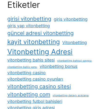
Etiketler
girisi vitonbetting
giris vitonbetting
giris yap vitonbetting
güncel adresi vitonbetting
kayit vitonbetting
Vitonbetting
Vitonbetting Adresi
vitonbetting bahis sitesi
vitonbetting bahisçi saygısı
vitonbetting bonus
vitonbetting bahis şansı
vitonbetting casino
vitonbetting casino oyunları
vitonbetting casino sitesi
vitonbetting com
vitonbetting detaylı açıklama
vitonbetting futbol bahisleri
vitonbetting giris adresi