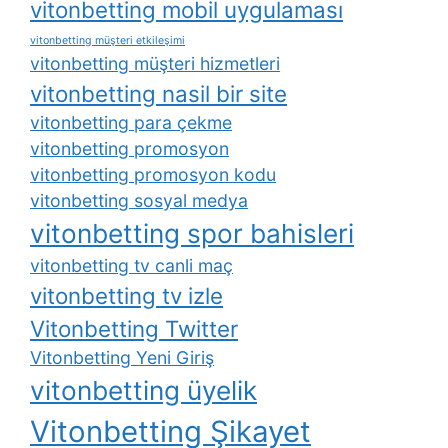
vitonbetting mobil uygulaması
vitonbetting müşteri etkileşimi
vitonbetting müşteri hizmetleri
vitonbetting nasil bir site
vitonbetting para çekme
vitonbetting promosyon
vitonbetting promosyon kodu
vitonbetting sosyal medya
vitonbetting spor bahisleri
vitonbetting tv canli maç
vitonbetting tv izle
Vitonbetting Twitter
Vitonbetting Yeni Giriş
vitonbetting üyelik
Vitonbetting Şikayet