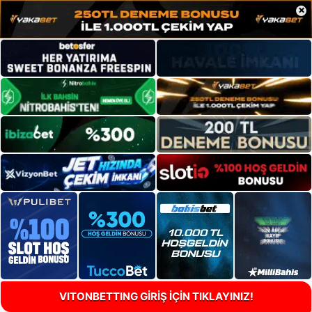
×
VITONBETTING GİRİŞ İÇİN TIKLAYINIZ!