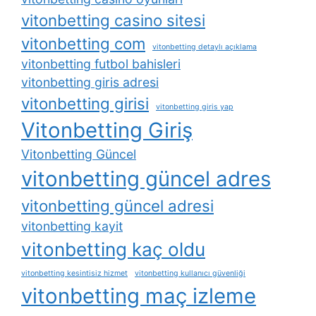
vitonbetting casino sitesi
vitonbetting com
vitonbetting detaylı açıklama
vitonbetting futbol bahisleri
vitonbetting giris adresi
vitonbetting girisi
vitonbetting giris yap
Vitonbetting Giriş
Vitonbetting Güncel
vitonbetting güncel adres
vitonbetting güncel adresi
vitonbetting kayit
vitonbetting kaç oldu
vitonbetting kesintisiz hizmet
vitonbetting kullanıcı güvenliği
vitonbetting maç izleme