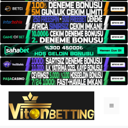
İçeriğe
atla
Menü