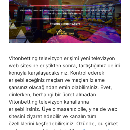
Vitonbetting televizyon erişimi yeni televizyon
web sitesine eriştikten sonra, tartıştığımız belirli
konuyla karşılaşacaksınız. Kontrol ederek
erişebileceğiniz maçları ve maçları izleme
şansınız olacağından emin olabilirsiniz. Evet,
dinlerken, herhangi bir ücret almadan
Vitonbetting televizyon kanallarına
erişebilirsiniz. Üye olmasanız bile, yine de web
sitesini ziyaret edebilir ve kanalın tüm
özelliklerini keşfedebilirsiniz. Özünde, bu şirket