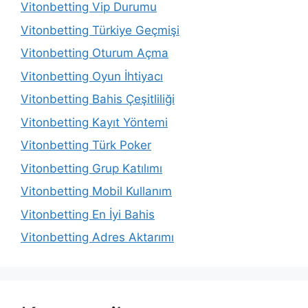
Vitonbetting Vip Durumu
Vitonbetting Türkiye Geçmişi
Vitonbetting Oturum Açma
Vitonbetting Oyun İhtiyacı
Vitonbetting Bahis Çeşitliliği
Vitonbetting Kayıt Yöntemi
Vitonbetting Türk Poker
Vitonbetting Grup Katılımı
Vitonbetting Mobil Kullanım
Vitonbetting En İyi Bahis
Vitonbetting Adres Aktarımı