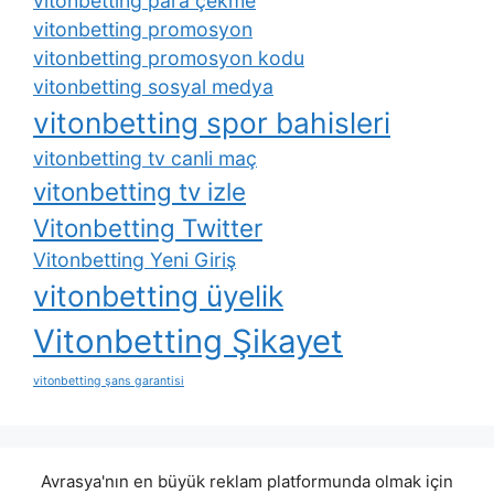
vitonbetting para çekme
vitonbetting promosyon
vitonbetting promosyon kodu
vitonbetting sosyal medya
vitonbetting spor bahisleri
vitonbetting tv canli maç
vitonbetting tv izle
Vitonbetting Twitter
Vitonbetting Yeni Giriş
vitonbetting üyelik
Vitonbetting Şikayet
vitonbetting şans garantisi
Avrasya'nın en büyük reklam platformunda olmak için