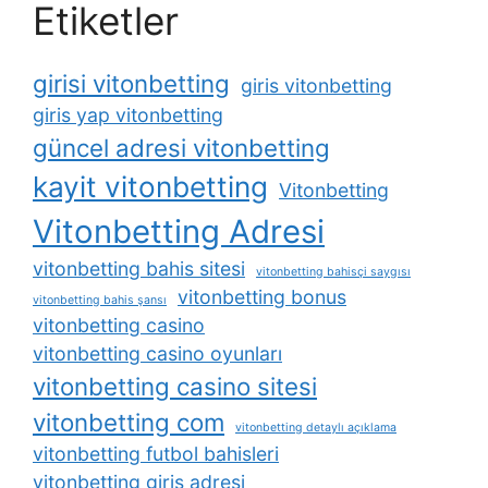
Etiketler
girisi vitonbetting
giris vitonbetting
giris yap vitonbetting
güncel adresi vitonbetting
kayit vitonbetting
Vitonbetting
Vitonbetting Adresi
vitonbetting bahis sitesi
vitonbetting bahisçi saygısı
vitonbetting bonus
vitonbetting bahis şansı
vitonbetting casino
vitonbetting casino oyunları
vitonbetting casino sitesi
vitonbetting com
vitonbetting detaylı açıklama
vitonbetting futbol bahisleri
vitonbetting giris adresi