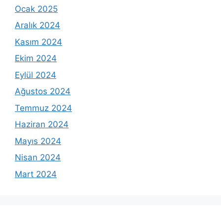
Ocak 2025
Aralık 2024
Kasım 2024
Ekim 2024
Eylül 2024
Ağustos 2024
Temmuz 2024
Haziran 2024
Mayıs 2024
Nisan 2024
Mart 2024