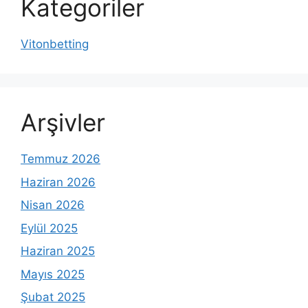
Kategoriler
Vitonbetting
Arşivler
Temmuz 2026
Haziran 2026
Nisan 2026
Eylül 2025
Haziran 2025
Mayıs 2025
Şubat 2025