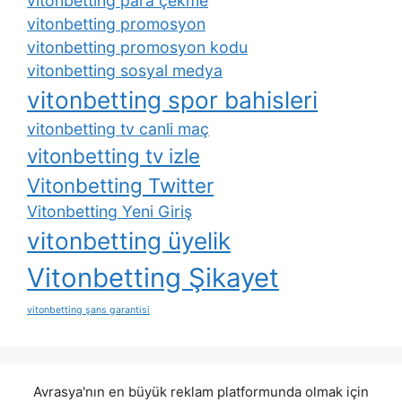
vitonbetting para çekme
vitonbetting promosyon
vitonbetting promosyon kodu
vitonbetting sosyal medya
vitonbetting spor bahisleri
vitonbetting tv canli maç
vitonbetting tv izle
Vitonbetting Twitter
Vitonbetting Yeni Giriş
vitonbetting üyelik
Vitonbetting Şikayet
vitonbetting şans garantisi
Avrasya'nın en büyük reklam platformunda olmak için