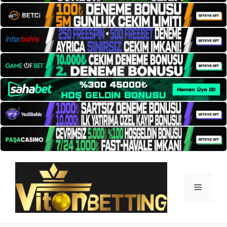
İçeriğe
atla
Menü