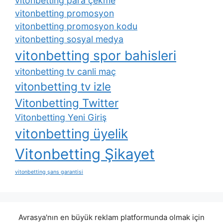
vitonbetting para çekme
vitonbetting promosyon
vitonbetting promosyon kodu
vitonbetting sosyal medya
vitonbetting spor bahisleri
vitonbetting tv canli maç
vitonbetting tv izle
Vitonbetting Twitter
Vitonbetting Yeni Giriş
vitonbetting üyelik
Vitonbetting Şikayet
vitonbetting şans garantisi
Avrasya'nın en büyük reklam platformunda olmak için