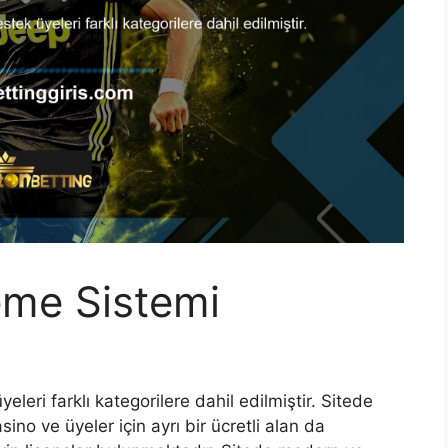
eme Sistemi
leri farklı kategorilere dahil edilmiştir. Sitede
asino ve üyeler için ayrı bir ücretli alan da