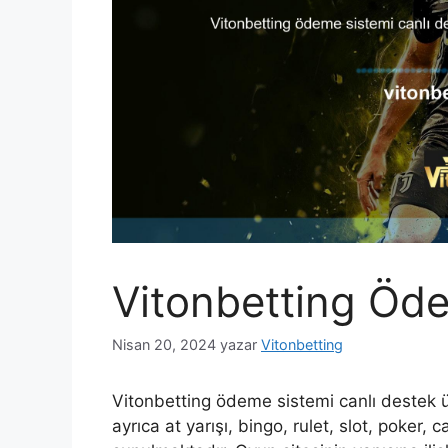
Vitonbetting Öd
Nisan 20, 2024
yazar
Vitonbetting
Vitonbetting ödeme sistemi canlı destek üye
ayrıca at yarışı, bingo, rulet, slot, poker, c