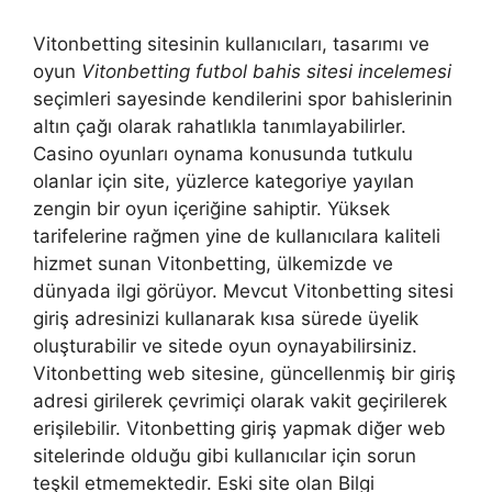
Vitonbetting sitesinin kullanıcıları, tasarımı ve
oyun
Vitonbetting futbol bahis sitesi incelemesi
seçimleri sayesinde kendilerini spor bahislerinin
altın çağı olarak rahatlıkla tanımlayabilirler.
Casino oyunları oynama konusunda tutkulu
olanlar için site, yüzlerce kategoriye yayılan
zengin bir oyun içeriğine sahiptir. Yüksek
tarifelerine rağmen yine de kullanıcılara kaliteli
hizmet sunan Vitonbetting, ülkemizde ve
dünyada ilgi görüyor. Mevcut Vitonbetting sitesi
giriş adresinizi kullanarak kısa sürede üyelik
oluşturabilir ve sitede oyun oynayabilirsiniz.
Vitonbetting web sitesine, güncellenmiş bir giriş
adresi girilerek çevrimiçi olarak vakit geçirilerek
erişilebilir. Vitonbetting giriş yapmak diğer web
sitelerinde olduğu gibi kullanıcılar için sorun
teşkil etmemektedir. Eski site olan Bilgi