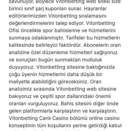
savunuyor. Böylece Vitonbetting web sitesi size
birinci sınıf şarj kuponları sunar. Hayranlar
editörlerimizden Vitonbetting sıralamasını
değerlendirmelerini talep ediyor. Vitonbetting
Ofisi öncelikle spor bahislerine ve hizmetlerini
sunmaya odaklanmıştır. Tarifeler bu hizmetlerin
kalitesinde belirleyici faktördür. Abonelerin oran
analizine özel düzenleme hizmetleri sağlıyoruz
ve sonuçları bugün sunmaktan mutluluk
duyuyoruz. Vitonbetting sitesine baktığınızda
çoğu üyenin hizmetlerini daha düşük bir
maliyetle alabildiğini göreceksiniz. Oran
analizimiz sırasında Vitonbetting web sitesine
bakıyoruz ve çeşitli spor dallarındaki önemli
oranları vurguluyoruz. Bahis sitesini diğer önde
gelen platformlarla karşılaştırın ve karşılaştırın.
Vitonbetting Canlı Casino bölümü online casino
konseptinin tüm koşullarını yerine getirdiği kabul