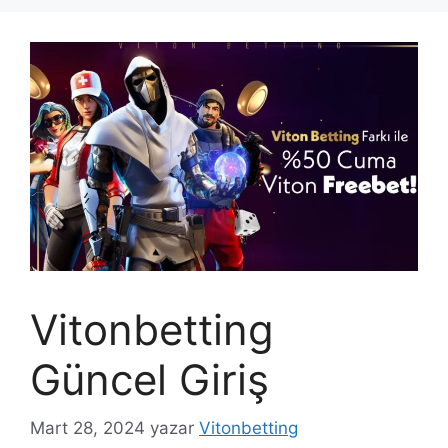
Vitonbetting
Güncel Giriş
Mart 28, 2024
yazar
Vitonbetting