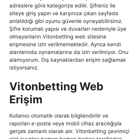
adreslere göre kategorize edilir. Şifreniz ile
siteye giriş yapın ve karşınıza çıkan sayfada
anlatıldığı gibi oyunu güvenle oynayabilirsiniz.
Şifre korumalı yapısı ve duvarları nedeniyle üye
olmayanların Vitonbetting web sitesine
erişmesine izin verilmemektedir. Ayrıca kendi
alanlarında oynamalarına da izin verilmiyor. Onu
alamıyorum. Dış kaynaklardan erişim sağlamak
istiyorsanız.
Vitonbetting Web
Erişim
Kullanıcı otomatik olarak bilgilendirilir ve
raporları e-posta veya mobil cihaz aracılığıyla
gerçek zamanlı olarak alır. Vitonbetting çevrimiçi
slot oyunları hemen hemen herkes tarafından