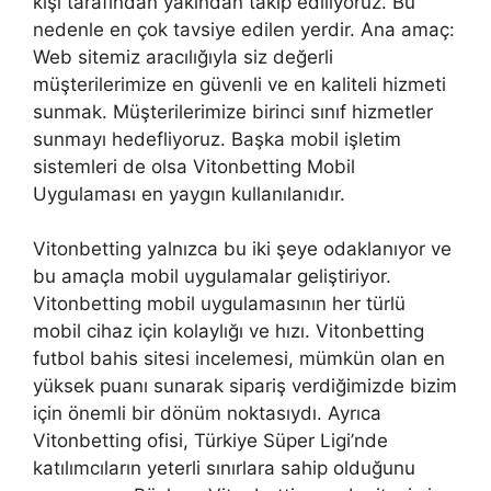
kişi tarafından yakından takip ediliyoruz. Bu
nedenle en çok tavsiye edilen yerdir. Ana amaç:
Web sitemiz aracılığıyla siz değerli
müşterilerimize en güvenli ve en kaliteli hizmeti
sunmak. Müşterilerimize birinci sınıf hizmetler
sunmayı hedefliyoruz. Başka mobil işletim
sistemleri de olsa Vitonbetting Mobil
Uygulaması en yaygın kullanılanıdır.
Vitonbetting yalnızca bu iki şeye odaklanıyor ve
bu amaçla mobil uygulamalar geliştiriyor.
Vitonbetting mobil uygulamasının her türlü
mobil cihaz için kolaylığı ve hızı. Vitonbetting
futbol bahis sitesi incelemesi, mümkün olan en
yüksek puanı sunarak sipariş verdiğimizde bizim
için önemli bir dönüm noktasıydı. Ayrıca
Vitonbetting ofisi, Türkiye Süper Ligi’nde
katılımcıların yeterli sınırlara sahip olduğunu