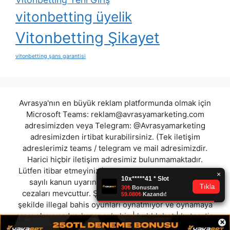
vitonbetting üyelik
Vitonbetting Şikayet
vitonbetting şans garantisi
Avrasya'nın en büyük reklam platformunda olmak için
Microsoft Teams:
reklam@avrasyamarketing.com
adresimizden veya Telegram: @Avrasyamarketing
adresimizden irtibat kurabilirsiniz. (Tek iletişim
adreslerimiz teams / telegram ve mail adresimizdir.
Harici hiçbir iletişim adresimiz bulunmamaktadır.
Lütfen itibar etmeyiniz.) Türkiye yasalarına göre 7258
sayılı kanun uyarınca yasa dışı bahis oynamanın
cezaları mevcuttur. Şu an bulunduğunuz site hiç bir
şekilde illegal bahis oyunları oynatmıyor ve oynamaya
aracı olmuyordur.
kazananbahis
|
hubblebet
|
betsortie
×
|
betbey
|
mercurecasino
|
betrupi
|
galabet
|
betfica