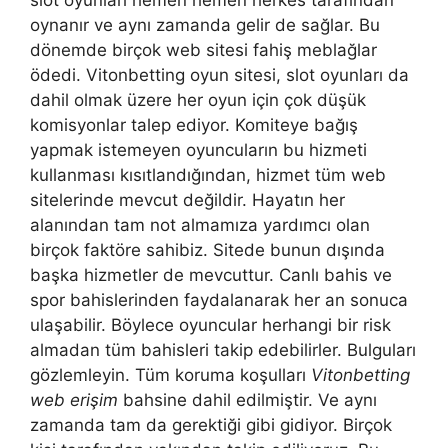
oynanır ve aynı zamanda gelir de sağlar. Bu
dönemde birçok web sitesi fahiş meblağlar
ödedi. Vitonbetting oyun sitesi, slot oyunları da
dahil olmak üzere her oyun için çok düşük
komisyonlar talep ediyor. Komiteye bağış
yapmak istemeyen oyuncuların bu hizmeti
kullanması kısıtlandığından, hizmet tüm web
sitelerinde mevcut değildir. Hayatın her
alanından tam not almamıza yardımcı olan
birçok faktöre sahibiz. Sitede bunun dışında
başka hizmetler de mevcuttur. Canlı bahis ve
spor bahislerinden faydalanarak her an sonuca
ulaşabilir. Böylece oyuncular herhangi bir risk
almadan tüm bahisleri takip edebilirler. Bulguları
gözlemleyin. Tüm koruma koşulları
Vitonbetting
web erişim
bahsine dahil edilmiştir. Ve aynı
zamanda tam da gerektiği gibi gidiyor. Birçok