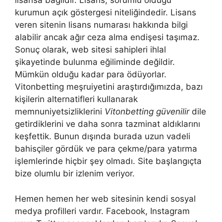
lisansa bağlıdır. Lisans, sorumlu olduğu
kurumun açık göstergesi niteliğindedir. Lisans
veren sitenin lisans numarası hakkında bilgi
alabilir ancak ağır ceza alma endişesi taşımaz.
Sonuç olarak, web sitesi sahipleri ihlal
şikayetinde bulunma eğiliminde değildir.
Mümkün olduğu kadar para ödüyorlar.
Vitonbetting meşruiyetini araştırdığımızda, bazı
kişilerin alternatifleri kullanarak
memnuniyetsizliklerini
Vitonbetting güvenilir
dile
getirdiklerini ve daha sonra tazminat aldıklarını
keşfettik. Bunun dışında burada uzun vadeli
bahisçiler gördük ve para çekme/para yatırma
işlemlerinde hiçbir şey olmadı. Site başlangıçta
bize olumlu bir izlenim veriyor.
Hemen hemen her web sitesinin kendi sosyal
medya profilleri vardır. Facebook, Instagram