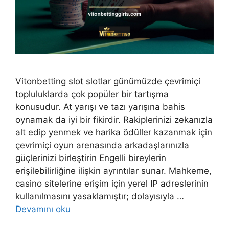
Vitonbetting slot slotlar günümüzde çevrimiçi
topluluklarda çok popüler bir tartışma
konusudur. At yarışı ve tazı yarışına bahis
oynamak da iyi bir fikirdir. Rakiplerinizi zekanızla
alt edip yenmek ve harika ödüller kazanmak için
çevrimiçi oyun arenasında arkadaşlarınızla
güçlerinizi birleştirin Engelli bireylerin
erişilebilirliğine ilişkin ayrıntılar sunar. Mahkeme,
casino sitelerine erişim için yerel IP adreslerinin
kullanılmasını yasaklamıştır; dolayısıyla …
Devamını oku