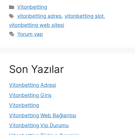
Kategoriler
Vitonbetting
Etiketler
vitonbetting adres
,
vitonbetting slot
,
vitonbetting web sitesi
Yorum yap
Son Yazılar
Vitonbetting Adresi
Vitonbetting Giriş
Vitonbetting
Vitonbetting Web Bağlantısı
Vitonbetting Vip Durumu