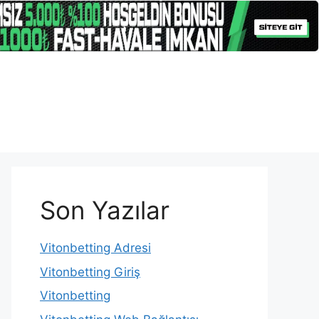
Son Yazılar
Vitonbetting Adresi
Vitonbetting Giriş
Vitonbetting