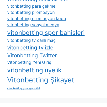
vitonbetting para çekme
vitonbetting promosyon
vitonbetting promosyon kodu
vitonbetting sosyal medya
vitonbetting spor bahisleri
vitonbetting tv canli maç
vitonbetting tv izle
Vitonbetting Twitter
Vitonbetting Yeni Giriş
vitonbetting üyelik
Vitonbetting Şikayet
vitonbetting şans garantisi