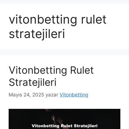
vitonbetting rulet
stratejileri
Vitonbetting Rulet
Stratejileri
Mayıs 24, 2025
yazar
Vitonbetting