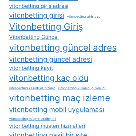
vitonbetting giris adresi
vitonbetting girisi
vitonbetting giris yap
Vitonbetting Giriş
Vitonbetting Güncel
vitonbetting güncel adres
vitonbetting güncel adresi
vitonbetting kayit
vitonbetting kaç oldu
vitonbetting kesintisiz hizmet
vitonbetting kullanıcı güvenliği
vitonbetting maç izleme
vitonbetting mobil uygulaması
vitonbetting müşteri etkileşimi
vitonbetting müşteri hizmetleri
vitonbetting nasil bir site