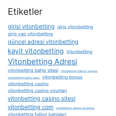
Etiketler
girisi vitonbetting
giris vitonbetting
giris yap vitonbetting
güncel adresi vitonbetting
kayit vitonbetting
Vitonbetting
Vitonbetting Adresi
vitonbetting bahis sitesi
vitonbetting bahisçi saygısı
vitonbetting bonus
vitonbetting bahis şansı
vitonbetting casino
vitonbetting casino oyunları
vitonbetting casino sitesi
vitonbetting com
vitonbetting detaylı açıklama
vitonbetting futbol bahisleri