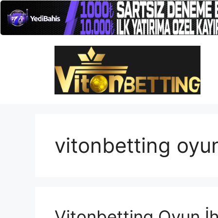
İçeriğe
atla
vitonbetting oyun 
Vitonbetting Oyun İh