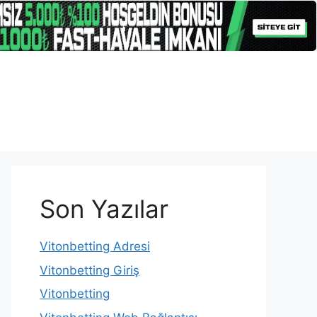
Son Yazılar
Vitonbetting Adresi
Vitonbetting Giriş
Vitonbetting