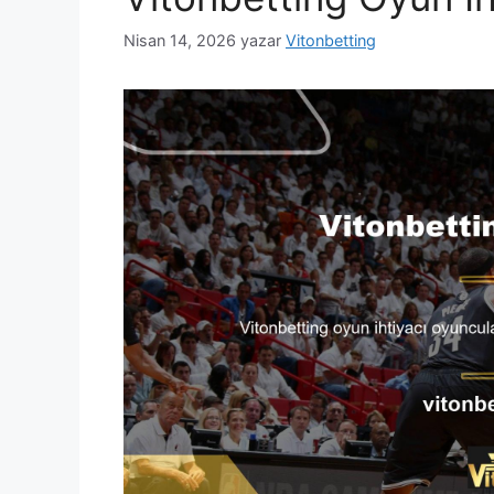
Nisan 14, 2026
yazar
Vitonbetting