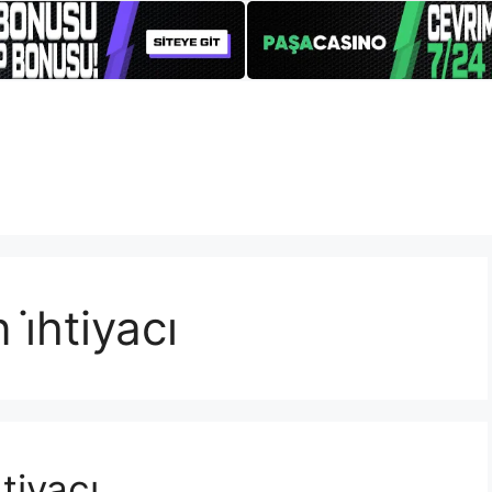
i̇htiyacı
tiyacı