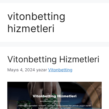
vitonbetting
hizmetleri
Vitonbetting Hizmetleri
Mayıs 4, 2024
yazar
Vitonbetting