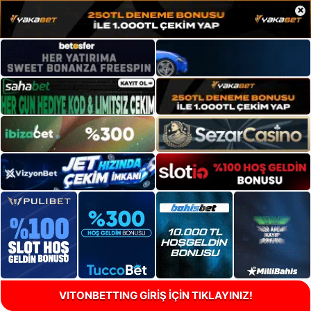
×
VITONBETTING GİRİŞ İÇİN TIKLAYINIZ!