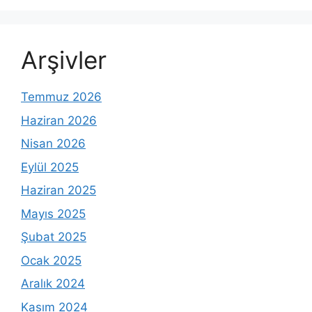
Arşivler
Temmuz 2026
Haziran 2026
Nisan 2026
Eylül 2025
Haziran 2025
Mayıs 2025
Şubat 2025
Ocak 2025
Aralık 2024
Kasım 2024