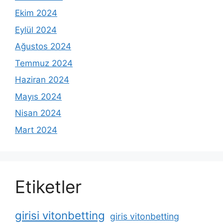
Ekim 2024
Eylül 2024
Ağustos 2024
Temmuz 2024
Haziran 2024
Mayıs 2024
Nisan 2024
Mart 2024
Etiketler
girisi vitonbetting
giris vitonbetting