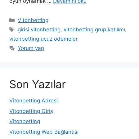
oyun oynamak …
Devamını oku
Kategoriler
Vitonbetting
Etiketler
girisi vitonbetting
,
vitonbetting grup katılımı
,
vitonbetting ucuz ödemeler
Yorum yap
Son Yazılar
Vitonbetting Adresi
Vitonbetting Giriş
Vitonbetting
Vitonbetting Web Bağlantısı