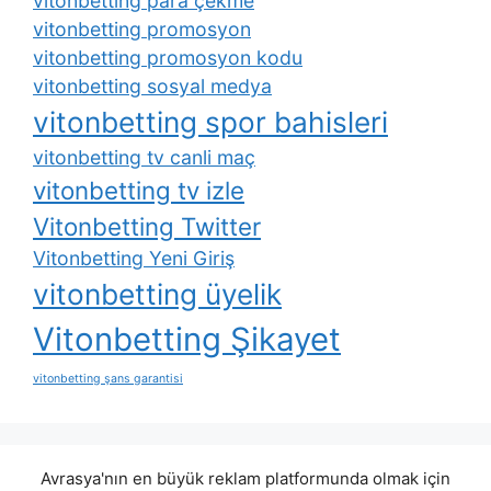
vitonbetting para çekme
vitonbetting promosyon
vitonbetting promosyon kodu
vitonbetting sosyal medya
vitonbetting spor bahisleri
vitonbetting tv canli maç
vitonbetting tv izle
Vitonbetting Twitter
Vitonbetting Yeni Giriş
vitonbetting üyelik
Vitonbetting Şikayet
vitonbetting şans garantisi
Avrasya'nın en büyük reklam platformunda olmak için