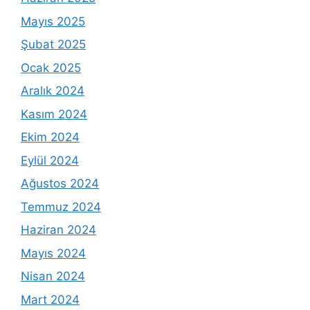
Mayıs 2025
Şubat 2025
Ocak 2025
Aralık 2024
Kasım 2024
Ekim 2024
Eylül 2024
Ağustos 2024
Temmuz 2024
Haziran 2024
Mayıs 2024
Nisan 2024
Mart 2024