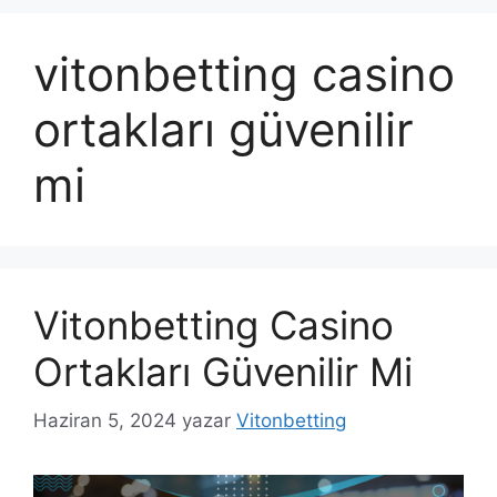
vitonbetting casino
ortakları güvenilir
mi
Vitonbetting Casino
Ortakları Güvenilir Mi
Haziran 5, 2024
yazar
Vitonbetting