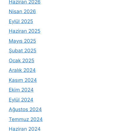
Haziran 2026
Nisan 2026
Eylül 2025
Haziran 2025
Mayıs 2025
Şubat 2025
Ocak 2025
Aralık 2024
Kasım 2024
Ekim 2024
Eylül 2024
Ağustos 2024
Temmuz 2024
Haziran 2024