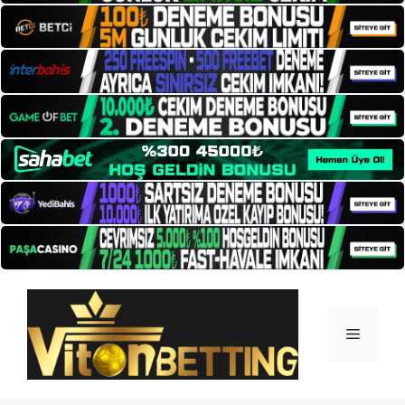
İçeriğe
atla
Menü