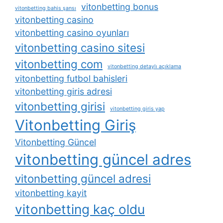
vitonbetting bonus
vitonbetting bahis şansı
vitonbetting casino
vitonbetting casino oyunları
vitonbetting casino sitesi
vitonbetting com
vitonbetting detaylı açıklama
vitonbetting futbol bahisleri
vitonbetting giris adresi
vitonbetting girisi
vitonbetting giris yap
Vitonbetting Giriş
Vitonbetting Güncel
vitonbetting güncel adres
vitonbetting güncel adresi
vitonbetting kayit
vitonbetting kaç oldu