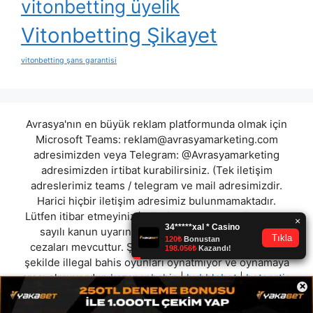
vitonbetting üyelik
Vitonbetting Şikayet
vitonbetting şans garantisi
Avrasya'nın en büyük reklam platformunda olmak için
Microsoft Teams:
reklam@avrasyamarketing.com
adresimizden veya Telegram: @Avrasyamarketing
adresimizden irtibat kurabilirsiniz. (Tek iletişim
adreslerimiz teams / telegram ve mail adresimizdir.
Harici hiçbir iletişim adresimiz bulunmamaktadır.
Lütfen itibar etmeyiniz.) Türkiye yasalarına göre 7258
sayılı kanun uyarınca yasa dışı bahis oynamanın
cezaları mevcuttur. Şu an bulunduğunuz site hiç bir
şekilde illegal bahis oyunları oynatmıyor ve oynamaya
aracı olmuyordur.
kazananbahis
|
hubblebet
|
betsortie
×
|
betbey
|
mercurecasino
|
betrupi
|
galabet
|
betfica