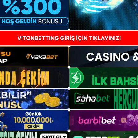
VITONBETTING GİRİŞ İÇİN TIKLAYINIZ!