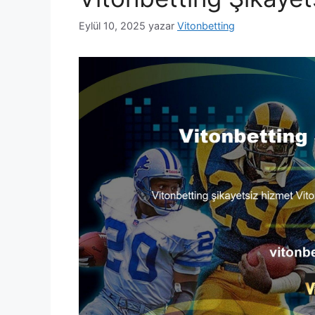
Eylül 10, 2025
yazar
Vitonbetting