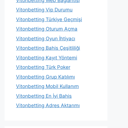
Vitonbetting Web Bağlantısı
Vitonbetting Vip Durumu
Vitonbetting Türkiye Geçmişi
Vitonbetting Oturum Açma
Vitonbetting Oyun İhtiyacı
Vitonbetting Bahis Çeşitliliği
Vitonbetting Kayıt Yöntemi
Vitonbetting Türk Poker
Vitonbetting Grup Katılımı
Vitonbetting Mobil Kullanım
Vitonbetting En İyi Bahis
Vitonbetting Adres Aktarımı