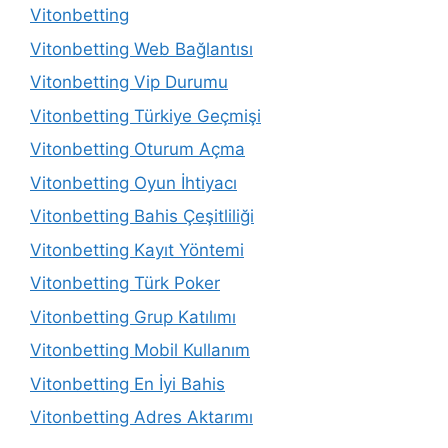
Vitonbetting
Vitonbetting Web Bağlantısı
Vitonbetting Vip Durumu
Vitonbetting Türkiye Geçmişi
Vitonbetting Oturum Açma
Vitonbetting Oyun İhtiyacı
Vitonbetting Bahis Çeşitliliği
Vitonbetting Kayıt Yöntemi
Vitonbetting Türk Poker
Vitonbetting Grup Katılımı
Vitonbetting Mobil Kullanım
Vitonbetting En İyi Bahis
Vitonbetting Adres Aktarımı