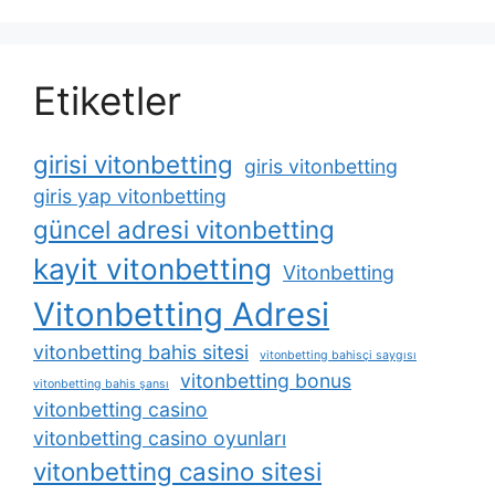
Etiketler
girisi vitonbetting
giris vitonbetting
giris yap vitonbetting
güncel adresi vitonbetting
kayit vitonbetting
Vitonbetting
Vitonbetting Adresi
vitonbetting bahis sitesi
vitonbetting bahisçi saygısı
vitonbetting bonus
vitonbetting bahis şansı
vitonbetting casino
vitonbetting casino oyunları
vitonbetting casino sitesi