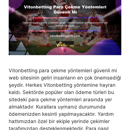
Vitonbetting para çekme yöntemleri güvenli mi
web sitesinin geliri insanların en çok önemsediği
şeydir. Herkes Vitonbetting yöntemine hayran
kaldı. Sektörde popüler olan ödeme türleri bu
sitedeki para çekme yöntemleri arasında yer
almaktadır. Kurallara uymanız durumunda
ödemenizden kesinti yapılmayacaktır. Yardım
hattımızdan özel bir ekiple yerinde çekimler
tarafımızdan desteklenmektedir. Para nasıl