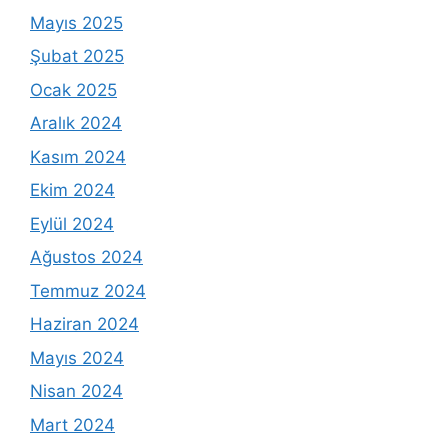
Mayıs 2025
Şubat 2025
Ocak 2025
Aralık 2024
Kasım 2024
Ekim 2024
Eylül 2024
Ağustos 2024
Temmuz 2024
Haziran 2024
Mayıs 2024
Nisan 2024
Mart 2024