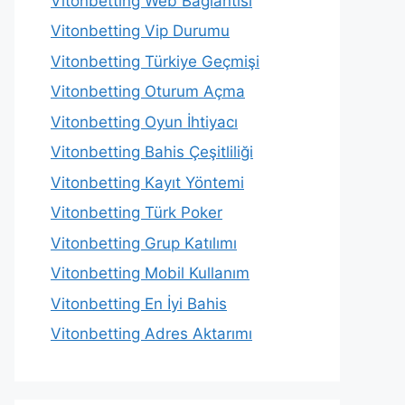
Vitonbetting Web Bağlantısı
Vitonbetting Vip Durumu
Vitonbetting Türkiye Geçmişi
Vitonbetting Oturum Açma
Vitonbetting Oyun İhtiyacı
Vitonbetting Bahis Çeşitliliği
Vitonbetting Kayıt Yöntemi
Vitonbetting Türk Poker
Vitonbetting Grup Katılımı
Vitonbetting Mobil Kullanım
Vitonbetting En İyi Bahis
Vitonbetting Adres Aktarımı