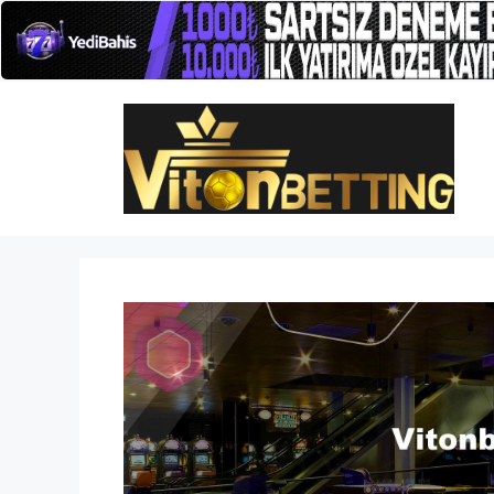
İçeriğe
atla