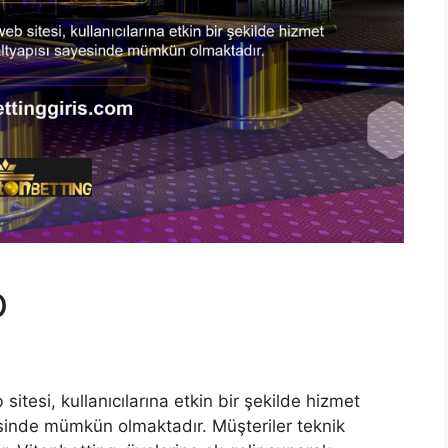
b
itesi, kullanıcılarına etkin bir şekilde hizmet
sinde mümkün olmaktadır. Müşteriler teknik