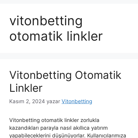
vitonbetting
otomatik linkler
Vitonbetting Otomatik
Linkler
Kasım 2, 2024
yazar
Vitonbetting
Vitonbetting otomatik linkler zorlukla
kazandıkları parayla nasıl akıllıca yatırım
yapabileceklerini düşünüyorlar. Kullanıcılarımıza