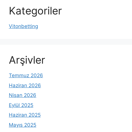
Kategoriler
Vitonbetting
Arşivler
Temmuz 2026
Haziran 2026
Nisan 2026
Eylül 2025
Haziran 2025
Mayıs 2025