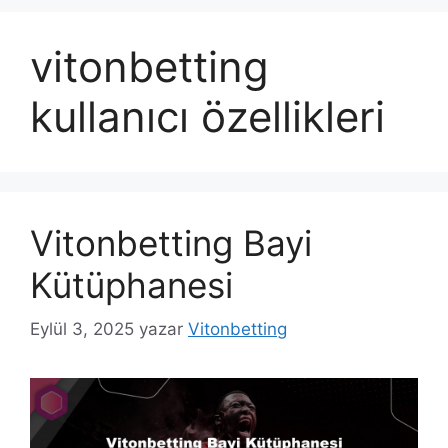
vitonbetting
kullanıcı özellikleri
Vitonbetting Bayi
Kütüphanesi
Eylül 3, 2025
yazar
Vitonbetting