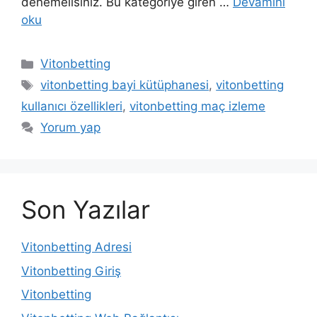
denemelisiniz. Bu kategoriye giren …
Devamını
oku
Kategoriler
Vitonbetting
Etiketler
vitonbetting bayi kütüphanesi
,
vitonbetting
kullanıcı özellikleri
,
vitonbetting maç izleme
Yorum yap
Son Yazılar
Vitonbetting Adresi
Vitonbetting Giriş
Vitonbetting