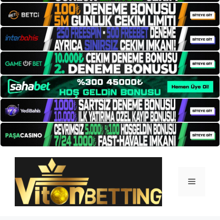
İçeriğe
atla
Menü