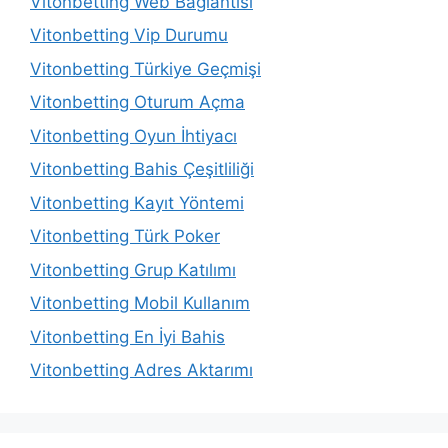
Vitonbetting Web Bağlantısı
Vitonbetting Vip Durumu
Vitonbetting Türkiye Geçmişi
Vitonbetting Oturum Açma
Vitonbetting Oyun İhtiyacı
Vitonbetting Bahis Çeşitliliği
Vitonbetting Kayıt Yöntemi
Vitonbetting Türk Poker
Vitonbetting Grup Katılımı
Vitonbetting Mobil Kullanım
Vitonbetting En İyi Bahis
Vitonbetting Adres Aktarımı