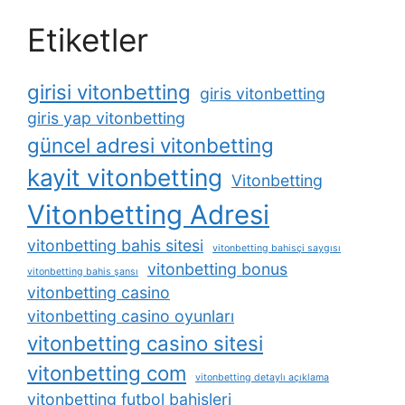
Etiketler
girisi vitonbetting
giris vitonbetting
giris yap vitonbetting
güncel adresi vitonbetting
kayit vitonbetting
Vitonbetting
Vitonbetting Adresi
vitonbetting bahis sitesi
vitonbetting bahisçi saygısı
vitonbetting bonus
vitonbetting bahis şansı
vitonbetting casino
vitonbetting casino oyunları
vitonbetting casino sitesi
vitonbetting com
vitonbetting detaylı açıklama
vitonbetting futbol bahisleri