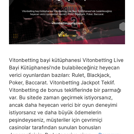
Vitonbetting bayi kütüphanesi Vitonbetting Live
Bayi Kütüphanesi’nde bulabileceğiniz heyecan
verici oyunlardan bazıları: Rulet, Blackjack,
Poker, Baccarat. Vitonbetting Jackpot Teklif.
Vitonbetting de bonus tekliflerinde bir parmağı
var. Bu sitede zaman geçirmek istiyorsanız,
ancak daha heyecan verici bir oyun deneyimi
istiyorsanız ve daha büyük ödemelerin
peşindeyseniz, müşteriler için çevrimiçi
casinolar tarafından sunulan bonusları