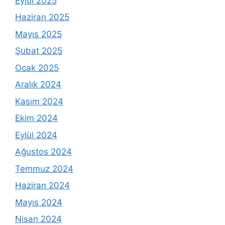
Eylül 2025
Haziran 2025
Mayıs 2025
Şubat 2025
Ocak 2025
Aralık 2024
Kasım 2024
Ekim 2024
Eylül 2024
Ağustos 2024
Temmuz 2024
Haziran 2024
Mayıs 2024
Nisan 2024