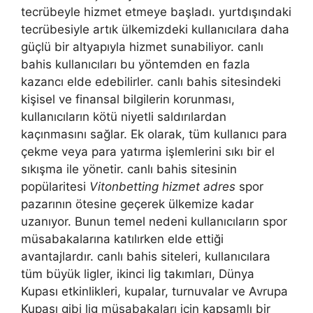
tecrübeyle hizmet etmeye başladı. yurtdışındaki
tecrübesiyle artık ülkemizdeki kullanıcılara daha
güçlü bir altyapıyla hizmet sunabiliyor. canlı
bahis kullanıcıları bu yöntemden en fazla
kazancı elde edebilirler. canlı bahis sitesindeki
kişisel ve finansal bilgilerin korunması,
kullanıcıların kötü niyetli saldırılardan
kaçınmasını sağlar. Ek olarak, tüm kullanıcı para
çekme veya para yatırma işlemlerini sıkı bir el
sıkışma ile yönetir. canlı bahis sitesinin
popülaritesi
Vitonbetting hizmet adres
spor
pazarının ötesine geçerek ülkemize kadar
uzanıyor. Bunun temel nedeni kullanıcıların spor
müsabakalarına katılırken elde ettiği
avantajlardır. canlı bahis siteleri, kullanıcılara
tüm büyük ligler, ikinci lig takımları, Dünya
Kupası etkinlikleri, kupalar, turnuvalar ve Avrupa
Kupası gibi lig müsabakaları için kapsamlı bir