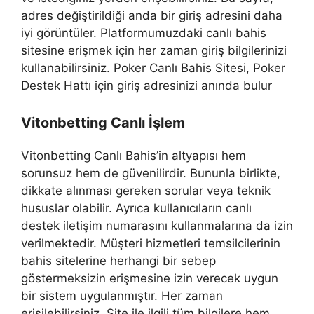
adres değiştirildiği anda bir giriş adresini daha
iyi görüntüler. Platformumuzdaki canlı bahis
sitesine erişmek için her zaman giriş bilgilerinizi
kullanabilirsiniz. Poker Canlı Bahis Sitesi, Poker
Destek Hattı için giriş adresinizi anında bulur
Vitonbetting Canlı İşlem
Vitonbetting Canlı Bahis’in altyapısı hem
sorunsuz hem de güvenilirdir. Bununla birlikte,
dikkate alınması gereken sorular veya teknik
hususlar olabilir. Ayrıca kullanıcıların canlı
destek iletişim numarasını kullanmalarına da izin
verilmektedir. Müşteri hizmetleri temsilcilerinin
bahis sitelerine herhangi bir sebep
göstermeksizin erişmesine izin verecek uygun
bir sistem uygulanmıştır. Her zaman
erişilebilirsiniz. Site ile ilgili tüm bilgilere hem