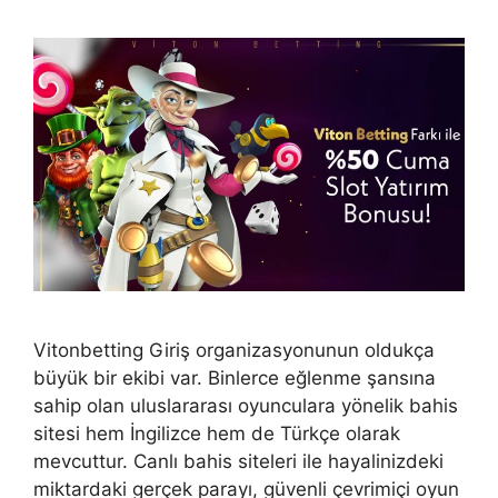
Vitonbetting Giriş organizasyonunun oldukça
büyük bir ekibi var. Binlerce eğlenme şansına
sahip olan uluslararası oyunculara yönelik bahis
sitesi hem İngilizce hem de Türkçe olarak
mevcuttur. Canlı bahis siteleri ile hayalinizdeki
miktardaki gerçek parayı, güvenli çevrimiçi oyun