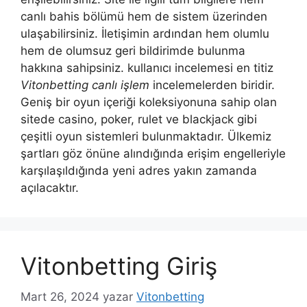
canlı bahis bölümü hem de sistem üzerinden
ulaşabilirsiniz. İletişimin ardından hem olumlu
hem de olumsuz geri bildirimde bulunma
hakkına sahipsiniz. kullanıcı incelemesi en titiz
Vitonbetting canlı işlem
incelemelerden biridir.
Geniş bir oyun içeriği koleksiyonuna sahip olan
sitede casino, poker, rulet ve blackjack gibi
çeşitli oyun sistemleri bulunmaktadır. Ülkemiz
şartları göz önüne alındığında erişim engelleriyle
karşılaşıldığında yeni adres yakın zamanda
açılacaktır.
Vitonbetting Giriş
Mart 26, 2024
yazar
Vitonbetting