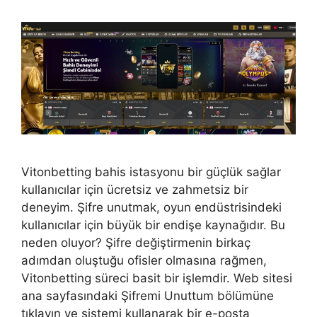
Vitonbetting bahis istasyonu bir güçlük sağlar
kullanıcılar için ücretsiz ve zahmetsiz bir
deneyim. Şifre unutmak, oyun endüstrisindeki
kullanıcılar için büyük bir endişe kaynağıdır. Bu
neden oluyor? Şifre değiştirmenin birkaç
adımdan oluştuğu ofisler olmasına rağmen,
Vitonbetting süreci basit bir işlemdir. Web sitesi
ana sayfasındaki Şifremi Unuttum bölümüne
tıklayın ve sistemi kullanarak bir e-posta