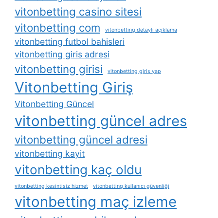
vitonbetting casino sitesi
vitonbetting com
vitonbetting detaylı açıklama
vitonbetting futbol bahisleri
vitonbetting giris adresi
vitonbetting girisi
vitonbetting giris yap
Vitonbetting Giriş
Vitonbetting Güncel
vitonbetting güncel adres
vitonbetting güncel adresi
vitonbetting kayit
vitonbetting kaç oldu
vitonbetting kesintisiz hizmet
vitonbetting kullanıcı güvenliği
vitonbetting maç izleme