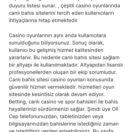
duyuru listesi sunar. , çeşitli casino oyunlarında
canlı bahis sitelerini tercih eden kullanıcıların
ihtiyaçlarına hitap etmektedir.
Casino oyunlarının aynı anda kullanıcılara
sunulduğunu biliyorsunuz. Sonuç olarak,
kullanıcı bu gelişmiş hizmet kalitesinden
yararlanır. Bu nedenle canlı bahis sitesi sağlam
bir altyapı ile kullanılmaktadır. Altyapıdan lisanslı
profesyonellerden oluşan bir ekip sorumludur.
Canlı bahis sitesi casino oyunları konusunda
güvenilir hizmet vermektedir. hizmetleri oyun
sitesinde kesintisiz olarak devam ediyor.
Betting, canlı casino ve spor bahisleri ile bahis
hayallerinizi sürdürmenizi sağlar. Şimdi üye Ol!
Cep telefonunuzdan, tabletinizden veya
bilgisayarınızdan bahislerine istediğiniz zaman
ve istediğiniz yerden erişebilirsiniz. Bu sayfa,