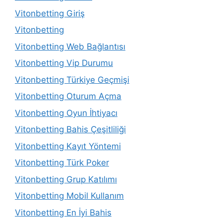
Vitonbetting Giriş
Vitonbetting
Vitonbetting Web Bağlantısı
Vitonbetting Vip Durumu
Vitonbetting Türkiye Geçmişi
Vitonbetting Oturum Açma
Vitonbetting Oyun İhtiyacı
Vitonbetting Bahis Çeşitliliği
Vitonbetting Kayıt Yöntemi
Vitonbetting Türk Poker
Vitonbetting Grup Katılımı
Vitonbetting Mobil Kullanım
Vitonbetting En İyi Bahis