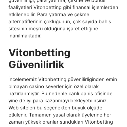
güvenilirliği, para yatırma, çekme ve bonus
faaliyetleri Vitonbetting gibi finansal işlemlerden
etkilenebilir. Para yatırma ve çekme
alternatiflerinin çokluğunun, çok sayıda bahis
sitesinin meşru olduğuna işaret ettiğine
inanılmaktadır.
Vitonbetting
Güvenilirlik
İncelememiz Vitonbetting güvenilirliğinden emin
olmayan casino severler için özel olarak
hazırlanmıştır. Bu nedenle canlı bahis ofisinde
yine de iyi para kazanmayı bekleyebilirsiniz.
Web siteleri bu seçenekten büyük ölçüde
etkilenir. Tamamen yasal olarak üyelerine her
zaman yüksek oranlar sundukları Vitonbetting