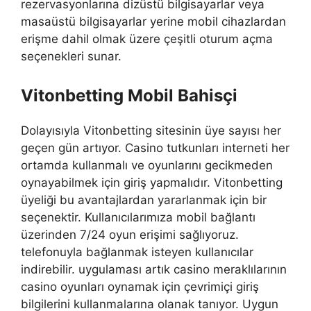
rezervasyonlarına dizüstü bilgisayarlar veya
masaüstü bilgisayarlar yerine mobil cihazlardan
erişme dahil olmak üzere çeşitli oturum açma
seçenekleri sunar.
Vitonbetting Mobil Bahisçi
Dolayısıyla Vitonbetting sitesinin üye sayısı her
geçen gün artıyor. Casino tutkunları interneti her
ortamda kullanmalı ve oyunlarını gecikmeden
oynayabilmek için giriş yapmalıdır. Vitonbetting
üyeliği bu avantajlardan yararlanmak için bir
seçenektir. Kullanıcılarımıza mobil bağlantı
üzerinden 7/24 oyun erişimi sağlıyoruz.
telefonuyla bağlanmak isteyen kullanıcılar
indirebilir. uygulaması artık casino meraklılarının
casino oyunları oynamak için çevrimiçi giriş
bilgilerini kullanmalarına olanak tanıyor. Uygun