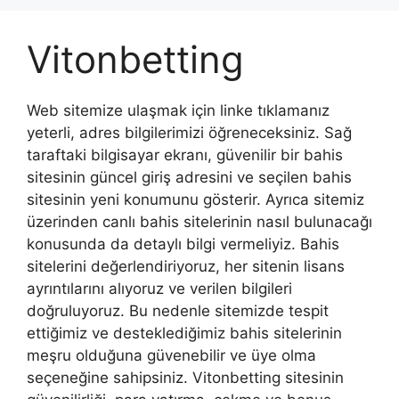
Vitonbetting
Web sitemize ulaşmak için linke tıklamanız
yeterli, adres bilgilerimizi öğreneceksiniz. Sağ
taraftaki bilgisayar ekranı, güvenilir bir bahis
sitesinin güncel giriş adresini ve seçilen bahis
sitesinin yeni konumunu gösterir. Ayrıca sitemiz
üzerinden canlı bahis sitelerinin nasıl bulunacağı
konusunda da detaylı bilgi vermeliyiz. Bahis
sitelerini değerlendiriyoruz, her sitenin lisans
ayrıntılarını alıyoruz ve verilen bilgileri
doğruluyoruz. Bu nedenle sitemizde tespit
ettiğimiz ve desteklediğimiz bahis sitelerinin
meşru olduğuna güvenebilir ve üye olma
seçeneğine sahipsiniz. Vitonbetting sitesinin